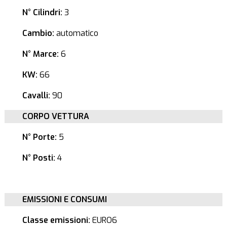
N° Cilindri:
3
Cambio:
automatico
N° Marce:
6
KW:
66
Cavalli:
90
CORPO VETTURA
N° Porte:
5
N° Posti:
4
EMISSIONI E CONSUMI
Classe emissioni:
EURO6