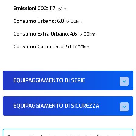
Emissioni CO2:
117
g/km
Consumo Urbano:
6.0
l/100km
Consumo Extra Urbano:
4.6
l/100km
Consumo Combinato:
5.1
l/100km
EQUIPAGGIAMENTO DI SERIE
EQUIPAGGIAMENTO DI SICUREZZA