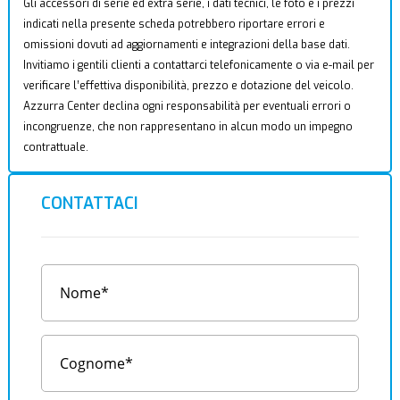
Gli accessori di serie ed extra serie, i dati tecnici, le foto e i prezzi
indicati nella presente scheda potrebbero riportare errori e
omissioni dovuti ad aggiornamenti e integrazioni della base dati.
Invitiamo i gentili clienti a contattarci telefonicamente o via e-mail per
verificare l’effettiva disponibilità, prezzo e dotazione del veicolo.
Azzurra Center declina ogni responsabilità per eventuali errori o
incongruenze, che non rappresentano in alcun modo un impegno
contrattuale.
CONTATTACI