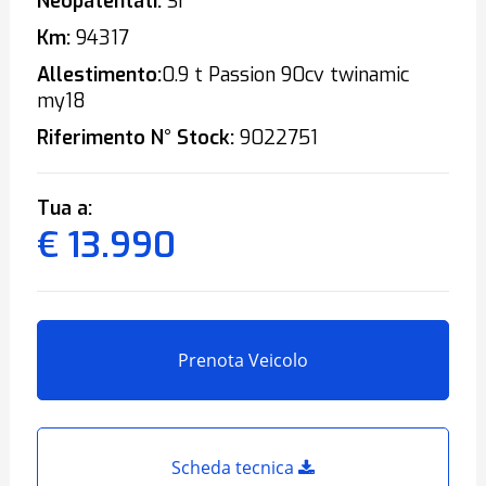
Neopatentati:
Sì
Km:
94317
Allestimento:
0.9 t Passion 90cv twinamic
my18
Riferimento N° Stock:
9022751
Tua a:
€ 13.990
Prenota Veicolo
Scheda tecnica