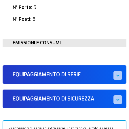
N° Porte:
5
N° Posti:
5
EMISSIONI E CONSUMI
EQUIPAGGIAMENTO DI SERIE
EQUIPAGGIAMENTO DI SICUREZZA
Gli accessori di serie ed extra serie, i dati tecnici, le foto e i prezzi