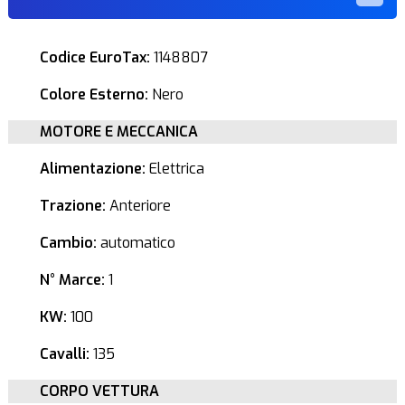
Codice EuroTax:
1148807
Colore Esterno:
Nero
MOTORE E MECCANICA
Alimentazione:
Elettrica
Trazione:
Anteriore
Cambio:
automatico
N° Marce:
1
KW:
100
Cavalli:
135
CORPO VETTURA