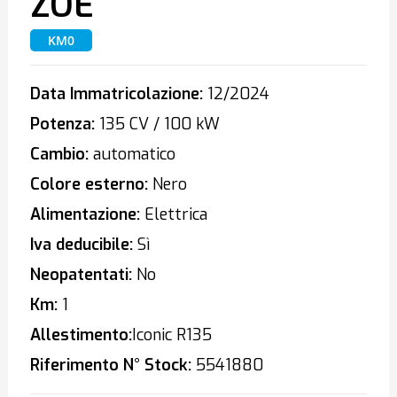
ZOE
KM0
Data Immatricolazione:
12/2024
Potenza:
135 CV / 100 kW
Cambio:
automatico
Colore esterno:
Nero
Alimentazione:
Elettrica
Iva deducibile:
Sì
Neopatentati:
No
Km:
1
Allestimento:
Iconic R135
Riferimento N° Stock:
5541880