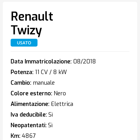
Renault
Twizy
USATO
Data Immatricolazione:
08/2018
Potenza:
11 CV / 8 kW
Cambio:
manuale
Colore esterno:
Nero
Alimentazione:
Elettrica
Iva deducibile:
Sì
Neopatentati:
Sì
Km:
4867