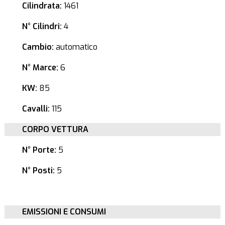
Cilindrata:
1461
N° Cilindri:
4
Cambio:
automatico
N° Marce:
6
KW:
85
Cavalli:
115
CORPO VETTURA
N° Porte:
5
N° Posti:
5
EMISSIONI E CONSUMI