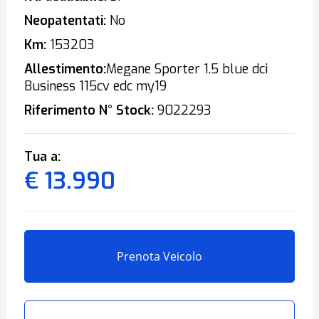
Neopatentati:
No
Km:
153203
Allestimento:
Megane Sporter 1.5 blue dci
Business 115cv edc my19
Riferimento N° Stock:
9022293
Tua a:
€ 13.990
Prenota Veicolo