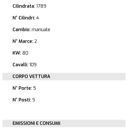
Cilindrata:
1789
N° Cilindri:
4
Cambio:
manuale
N° Marce:
2
KW:
80
Cavalli:
109
CORPO VETTURA
N° Porte:
5
N° Posti:
5
EMISSIONI E CONSUMI