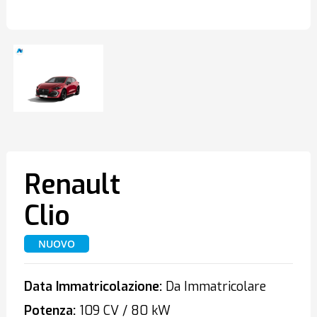
Renault
Clio
NUOVO
Data Immatricolazione:
Da Immatricolare
Potenza:
109 CV / 80 kW