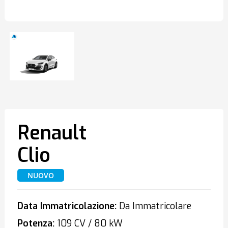
Renault
Clio
NUOVO
Data Immatricolazione:
Da Immatricolare
Potenza:
109 CV / 80 kW