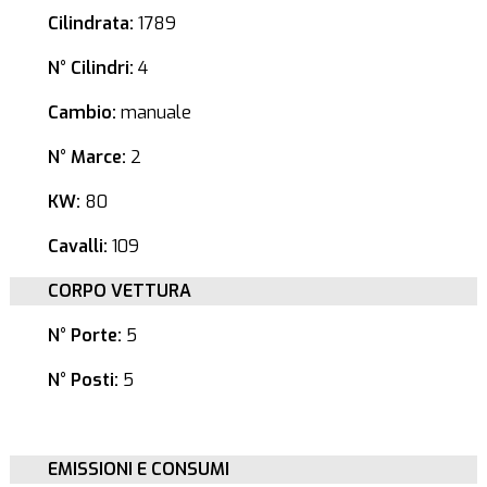
Cilindrata:
1789
N° Cilindri:
4
Cambio:
manuale
N° Marce:
2
KW:
80
Cavalli:
109
CORPO VETTURA
N° Porte:
5
N° Posti:
5
EMISSIONI E CONSUMI