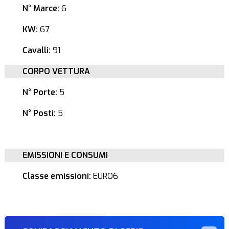
N° Marce:
6
KW:
67
Cavalli:
91
CORPO VETTURA
N° Porte:
5
N° Posti:
5
EMISSIONI E CONSUMI
Classe emissioni:
EURO6