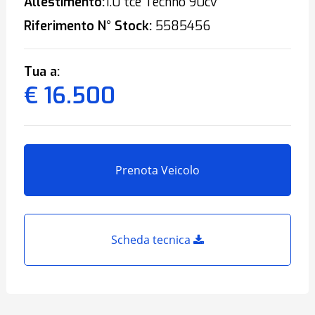
Allestimento:
1.0 tce Techno 90cv
Riferimento N° Stock:
5585456
Tua a:
€ 16.500
Prenota Veicolo
Scheda tecnica