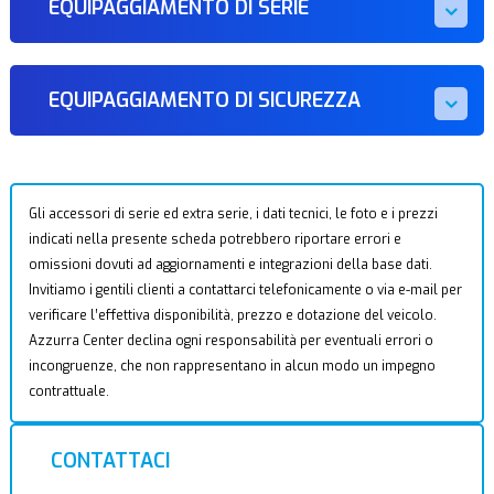
EQUIPAGGIAMENTO DI SERIE
EQUIPAGGIAMENTO DI SICUREZZA
Gli accessori di serie ed extra serie, i dati tecnici, le foto e i prezzi
indicati nella presente scheda potrebbero riportare errori e
omissioni dovuti ad aggiornamenti e integrazioni della base dati.
Invitiamo i gentili clienti a contattarci telefonicamente o via e-mail per
verificare l’effettiva disponibilità, prezzo e dotazione del veicolo.
Azzurra Center declina ogni responsabilità per eventuali errori o
incongruenze, che non rappresentano in alcun modo un impegno
contrattuale.
CONTATTACI