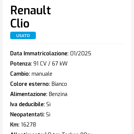
Renault
Clio
USATO
Data Immatricolazione:
01/2025
Potenza:
91 CV / 67 kW
Cambio:
manuale
Colore esterno:
Bianco
Alimentazione:
Benzina
Iva deducibile:
Sì
Neopatentati:
Sì
Km:
16278