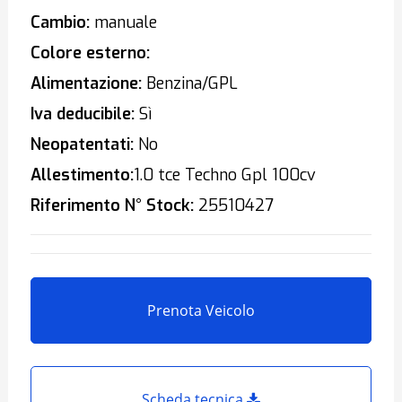
Cambio:
manuale
Colore esterno:
Alimentazione:
Benzina/GPL
Iva deducibile:
Sì
Neopatentati:
No
Allestimento:
1.0 tce Techno Gpl 100cv
Riferimento N° Stock:
25510427
Prenota Veicolo
Scheda tecnica