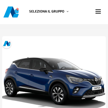
SELEZIONA IL GRUPPO