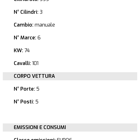
N° Cilindri:
3
Cambio:
manuale
N° Marce:
6
KW:
74
Cavalli:
101
CORPO VETTURA
N° Porte:
5
N° Posti:
5
EMISSIONI E CONSUMI