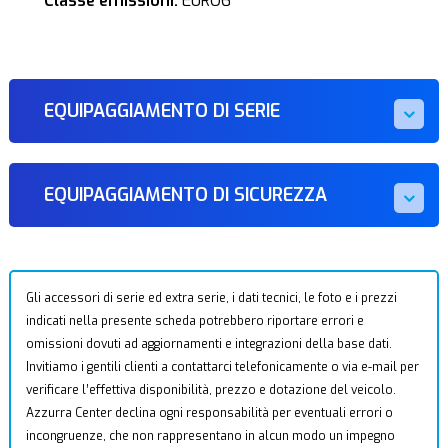
Classe emissioni:
EURO6
EQUIPAGGIAMENTO DI SERIE
EQUIPAGGIAMENTO DI SICUREZZA
Gli accessori di serie ed extra serie, i dati tecnici, le foto e i prezzi
indicati nella presente scheda potrebbero riportare errori e
omissioni dovuti ad aggiornamenti e integrazioni della base dati.
Invitiamo i gentili clienti a contattarci telefonicamente o via e-mail per
verificare l’effettiva disponibilità, prezzo e dotazione del veicolo.
Azzurra Center declina ogni responsabilità per eventuali errori o
incongruenze, che non rappresentano in alcun modo un impegno