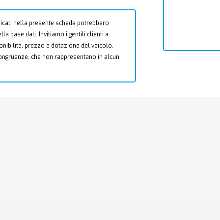
 indicati nella presente scheda potrebbero
a base dati. Invitiamo i gentili clienti a
ponibilità, prezzo e dotazione del veicolo.
ncongruenze, che non rappresentano in alcun