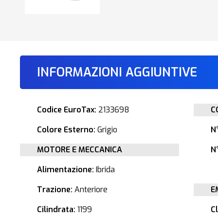
INFORMAZIONI AGGIUNTIVE
Codice EuroTax:
2133698
C
Colore Esterno:
Grigio
N
MOTORE E MECCANICA
N°
Alimentazione:
Ibrida
Trazione:
Anteriore
E
Cilindrata:
1199
C