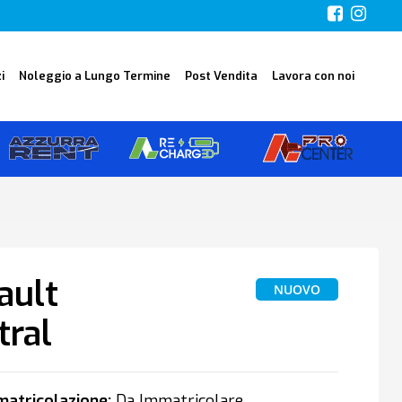
i
Noleggio a Lungo Termine
Post Vendita
Lavora con noi
ault
NUOVO
tral
atricolazione:
Da Immatricolare