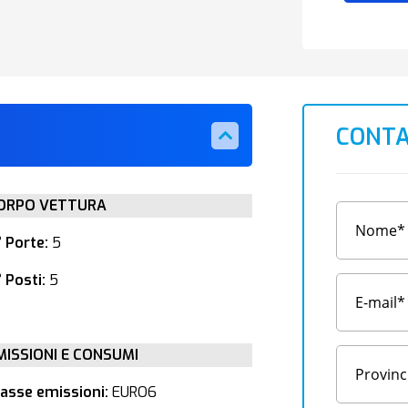
CONTA
ORPO VETTURA
° Porte:
5
 Posti:
5
MISSIONI E CONSUMI
lasse emissioni:
EURO6