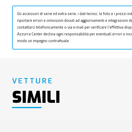
Gli accessori di serie ed extra serie, i dati tecnici, le foto e i prezzi
riportare errori e omissioni dovuti ad aggiornamenti e integrazioni dell
contattarci telefonicamente o via e-mail per verificare l’effettiva dis
Azzurra Center declina ogni responsabilità per eventuali errori o i
modo un impegno contrattuale.
VETTURE
SIMILI