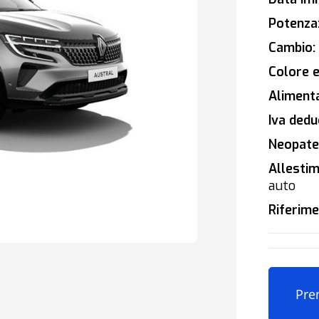
Potenza
Cambio:
Colore e
Alimenta
Iva deduc
Neopaten
Allestim
auto
Riferime
Pre