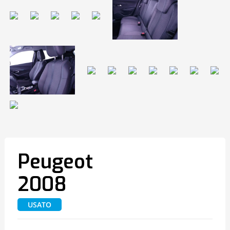
Peugeot
2008
USATO