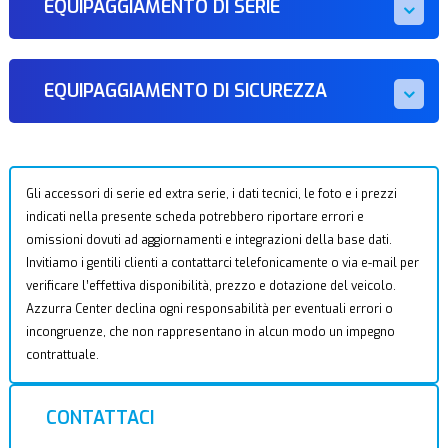
EQUIPAGGIAMENTO DI SERIE
EQUIPAGGIAMENTO DI SICUREZZA
Gli accessori di serie ed extra serie, i dati tecnici, le foto e i prezzi
indicati nella presente scheda potrebbero riportare errori e
omissioni dovuti ad aggiornamenti e integrazioni della base dati.
Invitiamo i gentili clienti a contattarci telefonicamente o via e-mail per
verificare l’effettiva disponibilità, prezzo e dotazione del veicolo.
Azzurra Center declina ogni responsabilità per eventuali errori o
incongruenze, che non rappresentano in alcun modo un impegno
contrattuale.
CONTATTACI