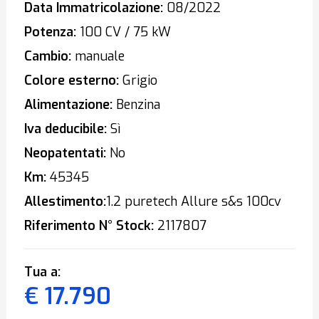
Data Immatricolazione:
08/2022
Potenza:
100 CV / 75 kW
Cambio:
manuale
Colore esterno:
Grigio
Alimentazione:
Benzina
Iva deducibile:
Sì
Neopatentati:
No
Km:
45345
Allestimento:
1.2 puretech Allure s&s 100cv
Riferimento N° Stock:
2117807
Tua a:
€ 17.790