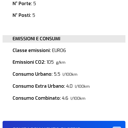
N° Porte:
5
N° Posti:
5
EMISSIONI E CONSUMI
Classe emissioni:
EURO6
Emissioni CO2:
105
g/km
Consumo Urbano:
5.5
l/100km
Consumo Extra Urbano:
4.0
l/100km
Consumo Combinato:
4.6
l/100km