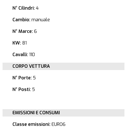
N° Cilindri:
4
Cambio:
manuale
N° Marce:
6
KW:
81
Cavalli:
110
CORPO VETTURA
N° Porte:
5
N° Posti:
5
EMISSIONI E CONSUMI
Classe emissioni:
EURO6