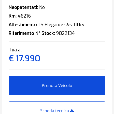
Neopatentati:
No
Km:
46216
Allestimento:
1.5 Elegance s&s 110cv
Riferimento N° Stock:
9022134
Tua a:
€ 17.990
Prenota Veicolo
Scheda tecnica