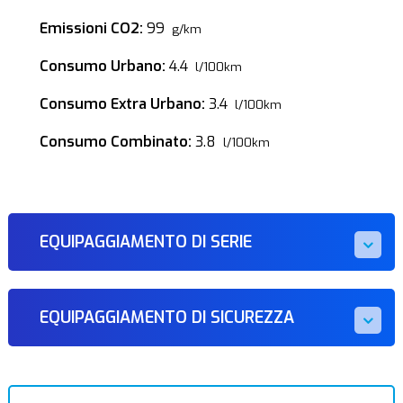
Emissioni CO2:
99
g/km
Consumo Urbano:
4.4
l/100km
Consumo Extra Urbano:
3.4
l/100km
Consumo Combinato:
3.8
l/100km
EQUIPAGGIAMENTO DI SERIE
EQUIPAGGIAMENTO DI SICUREZZA