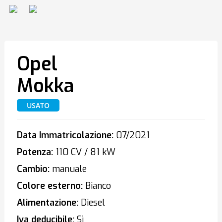
Opel
Mokka
USATO
Data Immatricolazione:
07/2021
Potenza:
110 CV / 81 kW
Cambio:
manuale
Colore esterno:
Bianco
Alimentazione:
Diesel
Iva deducibile:
Sì