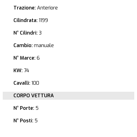
Trazione:
Anteriore
Cilindrata:
1199
N° Cilindri:
3
Cambio:
manuale
N° Marce:
6
KW:
74
Cavalli:
100
CORPO VETTURA
N° Porte:
5
N° Posti:
5