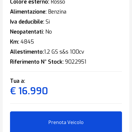
Colore esterno:
Rosso
Alimentazione:
Benzina
Iva deducibile:
Sì
Neopatentati:
No
Km:
4845
Allestimento:
1.2 GS s&s 100cv
Riferimento N° Stock:
9022951
Tua a:
€ 16.990
Prenota Veicolo