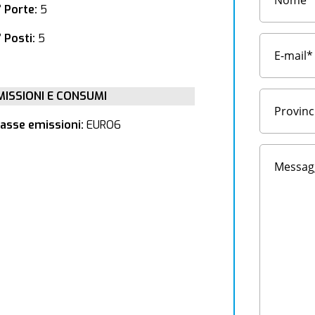
° Porte:
5
 Posti:
5
MISSIONI E CONSUMI
lasse emissioni:
EURO6