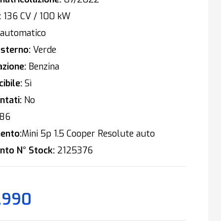
:
136 CV / 100 kW
automatico
sterno:
Verde
zione:
Benzina
ibile:
Sì
tati:
No
86
ento:
Mini 5p 1.5 Cooper Resolute auto
nto N° Stock:
2125376
.990