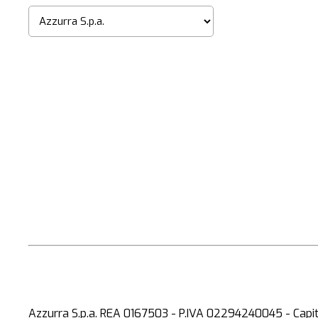
Azzurra S.p.a. REA 0167503 - P.IVA 02294240045 - Capita