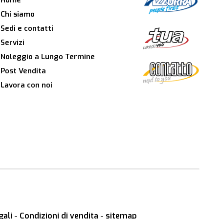
Home
Chi siamo
Sedi e contatti
Servizi
Noleggio a Lungo Termine
Post Vendita
Lavora con noi
gali
-
Condizioni di vendita
-
sitemap