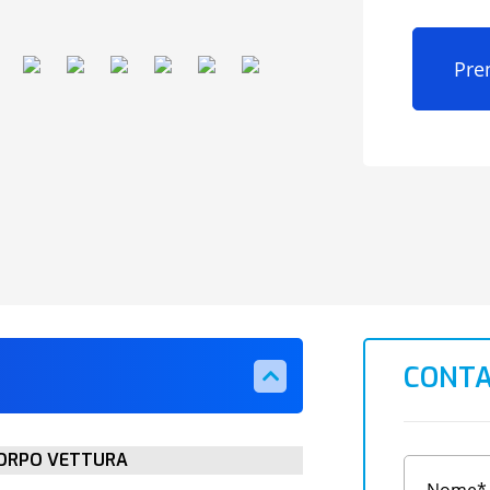
Pre
CONTA
ORPO VETTURA