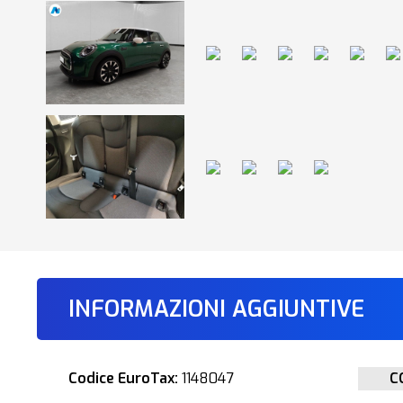
INFORMAZIONI AGGIUNTIVE
Codice EuroTax:
1148047
C