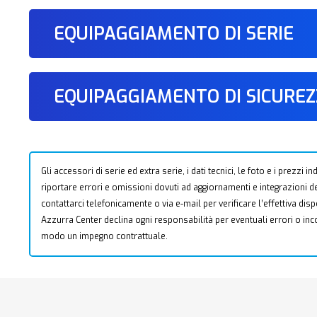
EQUIPAGGIAMENTO DI SERIE
EQUIPAGGIAMENTO DI SICURE
Gli accessori di serie ed extra serie, i dati tecnici, le foto e i prezzi
riportare errori e omissioni dovuti ad aggiornamenti e integrazioni dell
contattarci telefonicamente o via e-mail per verificare l’effettiva dis
Azzurra Center declina ogni responsabilità per eventuali errori o i
modo un impegno contrattuale.