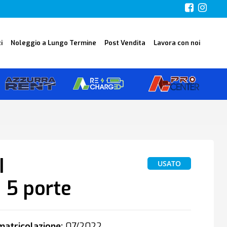
i
Noleggio a Lungo Termine
Post Vendita
Lavora con noi
I
USATO
 5 porte
atricolazione:
07/2022