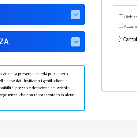
Dichiar
Acconse
(* Campi
ZZA
 indicati nella presente scheda potrebbero
a base dati. Invitiamo i gentili clienti a
ponibilità, prezzo e dotazione del veicolo.
ncongruenze, che non rappresentano in alcun