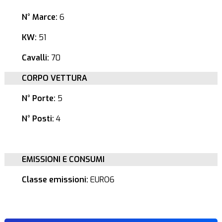
N° Marce:
6
KW:
51
Cavalli:
70
CORPO VETTURA
N° Porte:
5
N° Posti:
4
EMISSIONI E CONSUMI
Classe emissioni:
EURO6