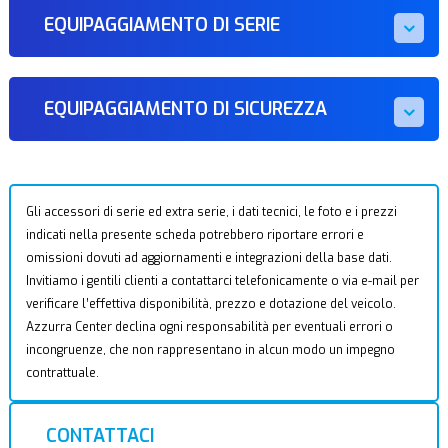
EQUIPAGGIAMENTO DI SERIE
EQUIPAGGIAMENTO DI SICUREZZA
Gli accessori di serie ed extra serie, i dati tecnici, le foto e i prezzi
indicati nella presente scheda potrebbero riportare errori e
omissioni dovuti ad aggiornamenti e integrazioni della base dati.
Invitiamo i gentili clienti a contattarci telefonicamente o via e-mail per
verificare l’effettiva disponibilità, prezzo e dotazione del veicolo.
Azzurra Center declina ogni responsabilità per eventuali errori o
incongruenze, che non rappresentano in alcun modo un impegno
contrattuale.
CONTATTACI