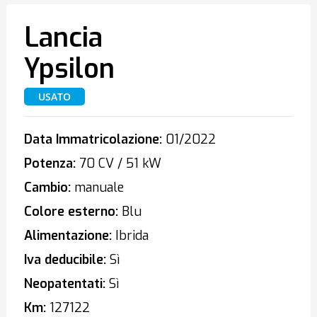
Lancia
Ypsilon
USATO
Data Immatricolazione:
01/2022
Potenza:
70 CV / 51 kW
Cambio:
manuale
Colore esterno:
Blu
Alimentazione:
Ibrida
Iva deducibile:
Sì
Neopatentati:
Sì
Km:
127122