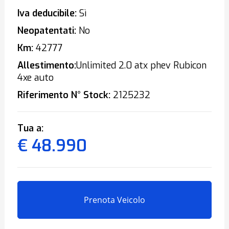
Iva deducibile:
Sì
Neopatentati:
No
Km:
42777
Allestimento:
Unlimited 2.0 atx phev Rubicon
4xe auto
Riferimento N° Stock:
2125232
Tua a:
€ 48.990
Prenota Veicolo