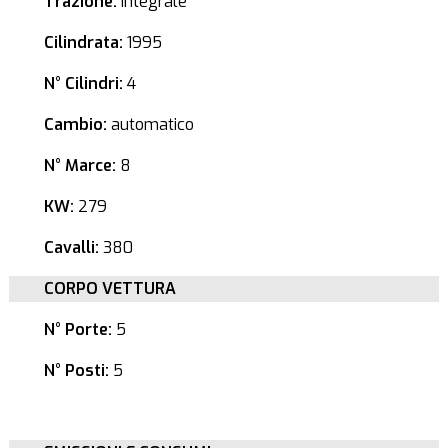
Trazione:
Integrale
Cilindrata:
1995
N° Cilindri:
4
Cambio:
automatico
N° Marce:
8
KW:
279
Cavalli:
380
CORPO VETTURA
N° Porte:
5
N° Posti:
5