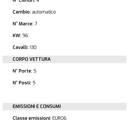
N° Cilindri:
4
Cambio:
automatico
N° Marce:
7
KW:
96
Cavalli:
130
CORPO VETTURA
N° Porte:
5
N° Posti:
5
EMISSIONI E CONSUMI
Classe emissioni:
EURO6