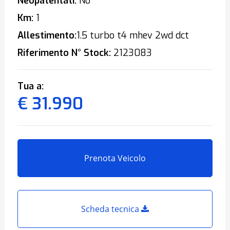
Neopatentati:
No
Km:
1
Allestimento:
1.5 turbo t4 mhev 2wd dct
Riferimento N° Stock:
2123083
Tua a:
€ 31.990
Prenota Veicolo
Scheda tecnica