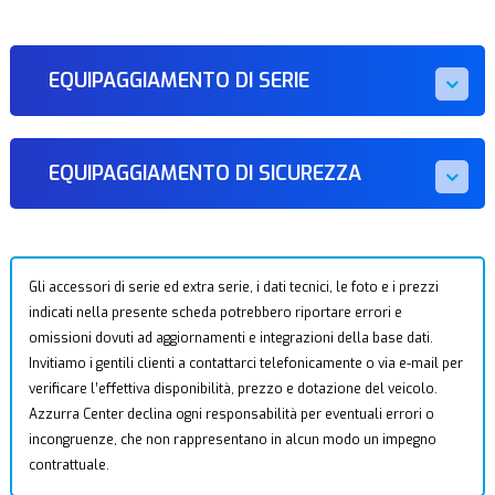
EQUIPAGGIAMENTO DI SERIE
EQUIPAGGIAMENTO DI SICUREZZA
Gli accessori di serie ed extra serie, i dati tecnici, le foto e i prezzi
indicati nella presente scheda potrebbero riportare errori e
omissioni dovuti ad aggiornamenti e integrazioni della base dati.
Invitiamo i gentili clienti a contattarci telefonicamente o via e-mail per
verificare l’effettiva disponibilità, prezzo e dotazione del veicolo.
Azzurra Center declina ogni responsabilità per eventuali errori o
incongruenze, che non rappresentano in alcun modo un impegno
contrattuale.