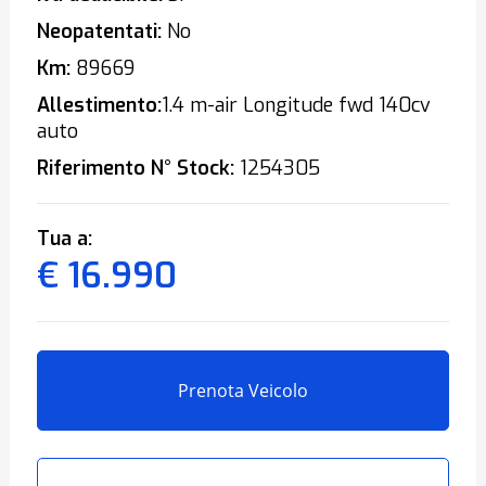
Neopatentati:
No
Km:
89669
Allestimento:
1.4 m-air Longitude fwd 140cv
auto
Riferimento N° Stock:
1254305
Tua a:
€ 16.990
Prenota Veicolo