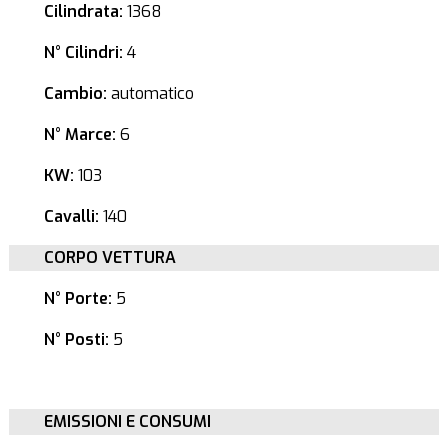
Cilindrata:
1368
N° Cilindri:
4
Cambio:
automatico
N° Marce:
6
KW:
103
Cavalli:
140
CORPO VETTURA
N° Porte:
5
N° Posti:
5
EMISSIONI E CONSUMI