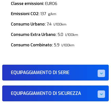
Classe emissioni:
EURO6
Emissioni CO2:
137
g/km
Consumo Urbano:
7.4
l/100km
Consumo Extra Urbano:
5.0
l/100km
Consumo Combinato:
5.9
l/100km
EQUIPAGGIAMENTO DI SERIE
EQUIPAGGIAMENTO DI SICUREZZA