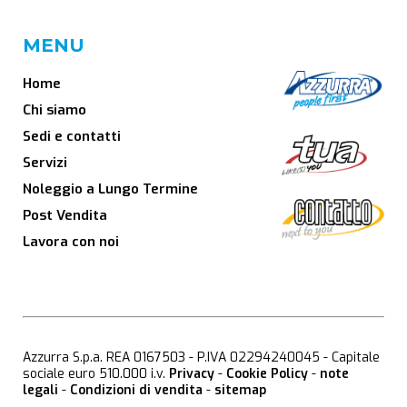
MENU
Home
Chi siamo
Sedi e contatti
Servizi
Noleggio a Lungo Termine
Post Vendita
Lavora con noi
Azzurra S.p.a. REA 0167503 - P.IVA 02294240045 - Capitale
sociale euro 510.000 i.v.
Privacy
-
Cookie Policy
-
note
legali
-
Condizioni di vendita
-
sitemap