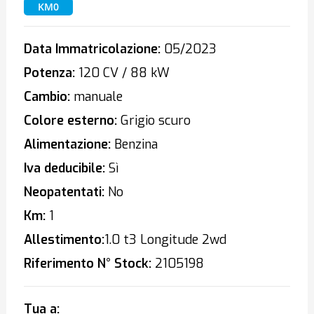
KM0
Data Immatricolazione:
05/2023
Potenza:
120 CV / 88 kW
Cambio:
manuale
Colore esterno:
Grigio scuro
Alimentazione:
Benzina
Iva deducibile:
Sì
Neopatentati:
No
Km:
1
Allestimento:
1.0 t3 Longitude 2wd
Riferimento N° Stock:
2105198
Tua a: