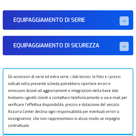
EQUIPAGGIAMENTO DI SERIE
EQUIPAGGIAMENTO DI SICUREZZA
Gli accessori di serie ed extra serie, i dati tecnici, le foto e i prezzi
indicati nella presente scheda potrebbero riportare errori e
omissioni dovuti ad aggiornamenti e integrazioni della base dati.
Invitiamo i gentili clienti a contattarci telefonicamente o via e-mail per
verificare l’effettiva disponibilità, prezzo e dotazione del veicolo.
Azzurra Center declina ogni responsabilità per eventuali errori o
incongruenze, che non rappresentano in alcun modo un impegno
contrattuale.