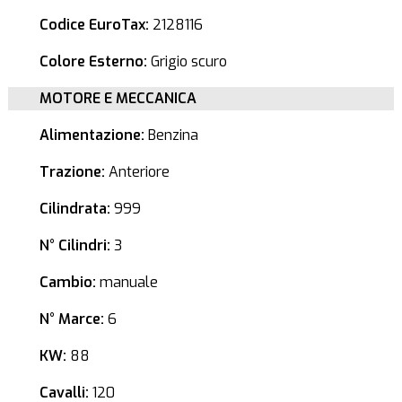
Codice EuroTax:
2128116
Colore Esterno:
Grigio scuro
MOTORE E MECCANICA
Alimentazione:
Benzina
Trazione:
Anteriore
Cilindrata:
999
N° Cilindri:
3
Cambio:
manuale
N° Marce:
6
KW:
88
Cavalli:
120