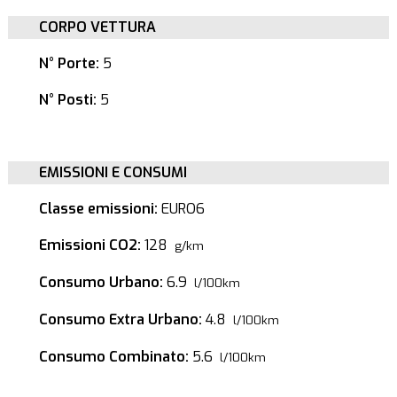
CORPO VETTURA
N° Porte:
5
N° Posti:
5
EMISSIONI E CONSUMI
Classe emissioni:
EURO6
Emissioni CO2:
128
g/km
Consumo Urbano:
6.9
l/100km
Consumo Extra Urbano:
4.8
l/100km
Consumo Combinato:
5.6
l/100km