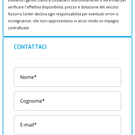
Invitiamo i gentili clienti a contattarci telefonicamente o via e-mail per
verificare l’effettiva disponibilità, prezzo e dotazione del veicolo.
Azzurra Center declina ogni responsabilità per eventuali errori o
incongruenze, che non rappresentano in alcun modo un impegno
contrattuale.
CONTATTACI