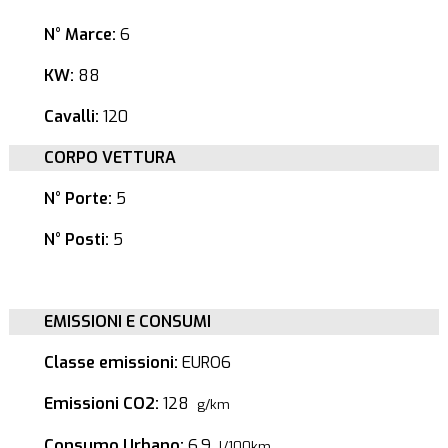
N° Marce:
6
KW:
88
Cavalli:
120
CORPO VETTURA
N° Porte:
5
N° Posti:
5
EMISSIONI E CONSUMI
Classe emissioni:
EURO6
Emissioni CO2:
128
g/km
Consumo Urbano:
6.9
l/100km