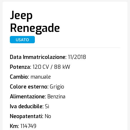
Jeep
Renegade
USATO
Data Immatricolazione:
11/2018
Potenza:
120 CV / 88 kW
Cambio:
manuale
Colore esterno:
Grigio
Alimentazione:
Benzina
Iva deducibile:
Sì
Neopatentati:
No
Km:
114749