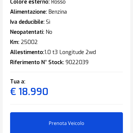
Colore esterno:
Rosso
Alimentazione:
Benzina
Iva deducibile:
Sì
Neopatentati:
No
Km:
25002
Allestimento:
1.0 t3 Longitude 2wd
Riferimento N° Stock:
9022039
Tua a:
€ 18.990
Prenota Veicolo