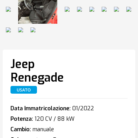
Jeep
Renegade
USATO
Data Immatricolazione:
01/2022
Potenza:
120 CV / 88 kW
Cambio:
manuale