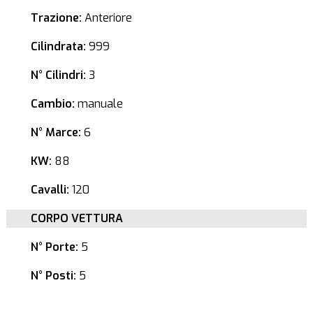
Trazione:
Anteriore
Cilindrata:
999
N° Cilindri:
3
Cambio:
manuale
N° Marce:
6
KW:
88
Cavalli:
120
CORPO VETTURA
N° Porte:
5
N° Posti:
5