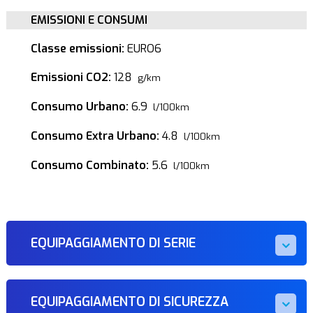
EMISSIONI E CONSUMI
Classe emissioni:
EURO6
Emissioni CO2:
128
g/km
Consumo Urbano:
6.9
l/100km
Consumo Extra Urbano:
4.8
l/100km
Consumo Combinato:
5.6
l/100km
EQUIPAGGIAMENTO DI SERIE
EQUIPAGGIAMENTO DI SICUREZZA