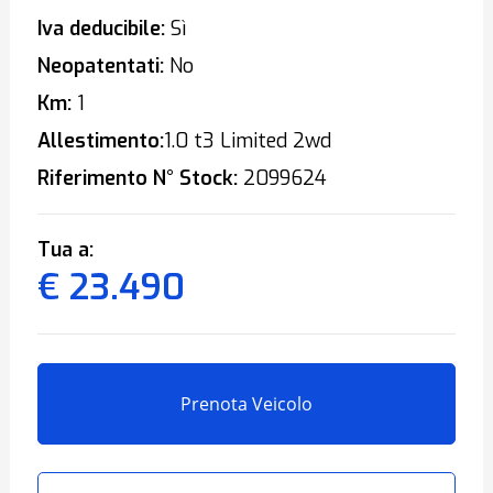
Iva deducibile:
Sì
Neopatentati:
No
Km:
1
Allestimento:
1.0 t3 Limited 2wd
Riferimento N° Stock:
2099624
Tua a:
€ 23.490
Prenota Veicolo