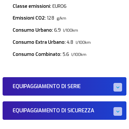
Classe emissioni:
EURO6
Emissioni CO2:
128
g/km
Consumo Urbano:
6.9
l/100km
Consumo Extra Urbano:
4.8
l/100km
Consumo Combinato:
5.6
l/100km
EQUIPAGGIAMENTO DI SERIE
EQUIPAGGIAMENTO DI SICUREZZA