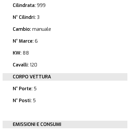
Cilindrata:
999
N° Cilindri:
3
Cambio:
manuale
N° Marce:
6
KW:
88
Cavalli:
120
CORPO VETTURA
N° Porte:
5
N° Posti:
5
EMISSIONI E CONSUMI