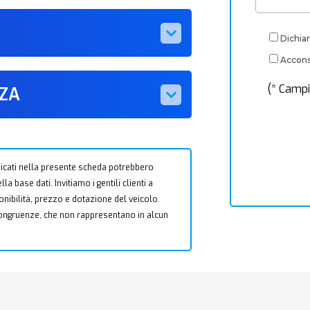
Dichiar
Acconse
(* Campi
ZZA
 indicati nella presente scheda potrebbero
a base dati. Invitiamo i gentili clienti a
ponibilità, prezzo e dotazione del veicolo.
ncongruenze, che non rappresentano in alcun