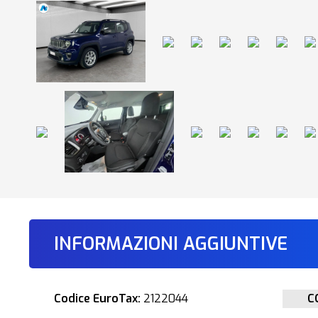
INFORMAZIONI AGGIUNTIVE
Codice EuroTax:
2122044
C