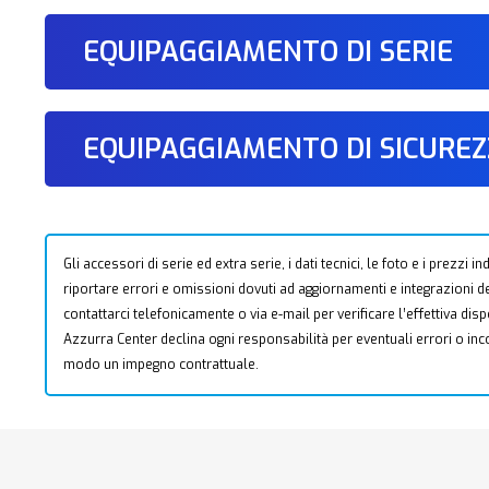
EQUIPAGGIAMENTO DI SERIE
EQUIPAGGIAMENTO DI SICURE
Gli accessori di serie ed extra serie, i dati tecnici, le foto e i prezzi
riportare errori e omissioni dovuti ad aggiornamenti e integrazioni dell
contattarci telefonicamente o via e-mail per verificare l’effettiva dis
Azzurra Center declina ogni responsabilità per eventuali errori o i
modo un impegno contrattuale.