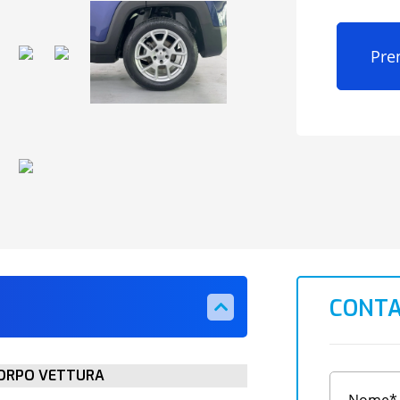
Pre
CONTA
ORPO VETTURA