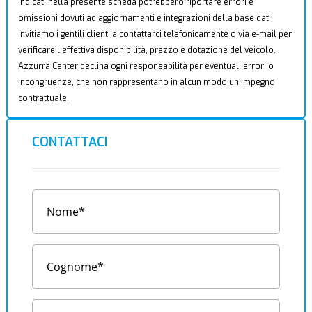
indicati nella presente scheda potrebbero riportare errori e
omissioni dovuti ad aggiornamenti e integrazioni della base dati.
Invitiamo i gentili clienti a contattarci telefonicamente o via e-mail per
verificare l’effettiva disponibilità, prezzo e dotazione del veicolo.
Azzurra Center declina ogni responsabilità per eventuali errori o
incongruenze, che non rappresentano in alcun modo un impegno
contrattuale.
CONTATTACI