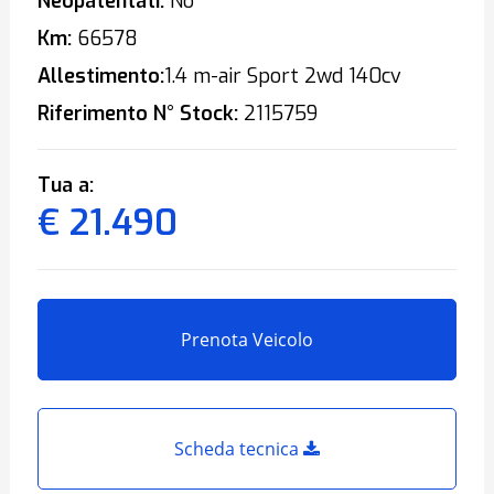
Neopatentati:
No
Km:
66578
Allestimento:
1.4 m-air Sport 2wd 140cv
Riferimento N° Stock:
2115759
Tua a:
€ 21.490
Prenota Veicolo
Scheda tecnica