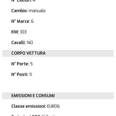
N° Cilindri:
4
Cambio:
manuale
N° Marce:
6
KW:
103
Cavalli:
140
CORPO VETTURA
N° Porte:
5
N° Posti:
5
EMISSIONI E CONSUMI
Classe emissioni:
EURO6