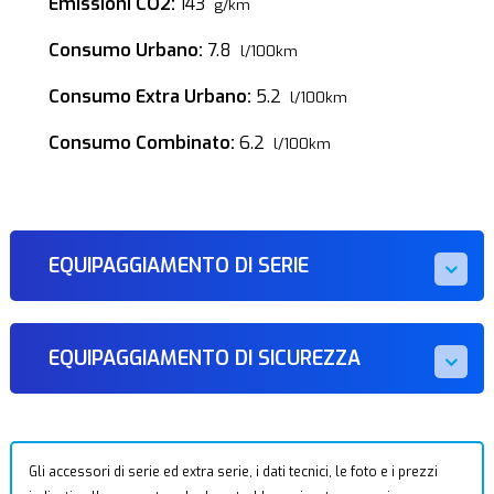
Emissioni CO2:
143
g/km
Consumo Urbano:
7.8
l/100km
Consumo Extra Urbano:
5.2
l/100km
Consumo Combinato:
6.2
l/100km
EQUIPAGGIAMENTO DI SERIE
EQUIPAGGIAMENTO DI SICUREZZA
Gli accessori di serie ed extra serie, i dati tecnici, le foto e i prezzi