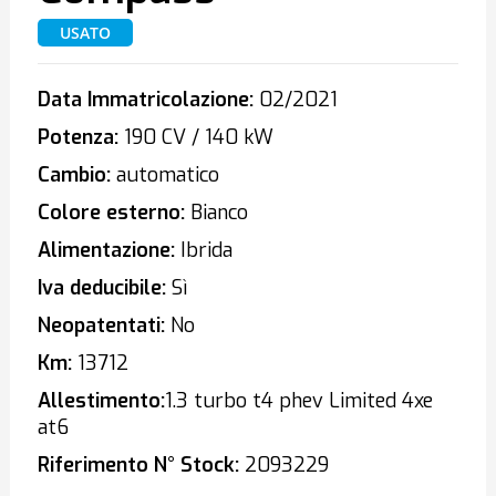
USATO
Data Immatricolazione:
02/2021
Potenza:
190 CV / 140 kW
Cambio:
automatico
Colore esterno:
Bianco
Alimentazione:
Ibrida
Iva deducibile:
Sì
Neopatentati:
No
Km:
13712
Allestimento:
1.3 turbo t4 phev Limited 4xe
at6
Riferimento N° Stock:
2093229