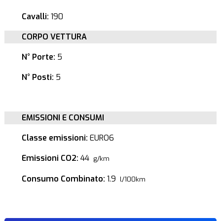
Cavalli:
190
CORPO VETTURA
N° Porte:
5
N° Posti:
5
EMISSIONI E CONSUMI
Classe emissioni:
EURO6
Emissioni CO2:
44
g/km
Consumo Combinato:
1.9
l/100km