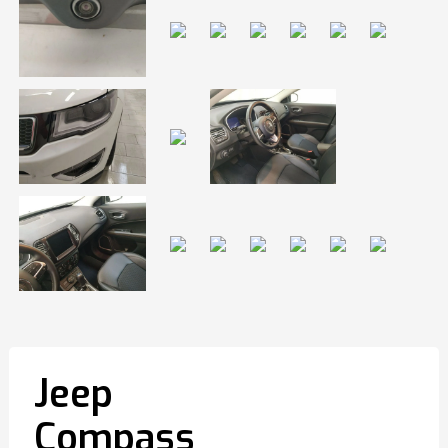
Jeep
Compass