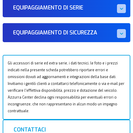
EQUIPAGGIAMENTO DI SERIE
EQUIPAGGIAMENTO DI SICUREZZA
Gli accessori di serie ed extra serie, i dati tecnici, le foto e i prezzi
indicati nella presente scheda potrebbero riportare errori e
omissioni dovuti ad aggiornamenti e integrazioni della base dati.
Invitiamo i gentili clienti a contattarci telefonicamente o via e-mail per
verificare l’effettiva disponibilità, prezzo e dotazione del veicolo.
Azzurra Center declina ogni responsabilità per eventuali errori o
incongruenze, che non rappresentano in alcun modo un impegno
contrattuale.
CONTATTACI