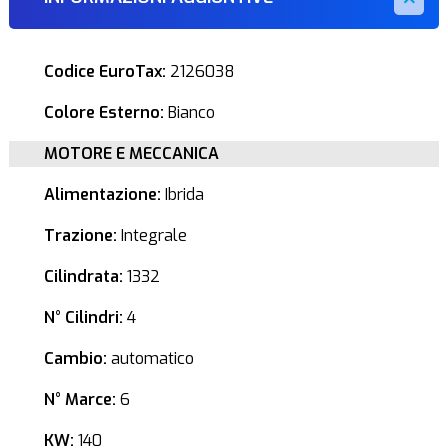
Codice EuroTax:
2126038
Colore Esterno:
Bianco
MOTORE E MECCANICA
Alimentazione:
Ibrida
Trazione:
Integrale
Cilindrata:
1332
N° Cilindri:
4
Cambio:
automatico
N° Marce:
6
KW:
140