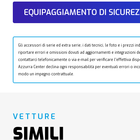
EQUIPAGGIAMENTO DI SICURE
Gli accessori di serie ed extra serie, i dati tecnici, le foto e i prezzi
riportare errori e omissioni dovuti ad aggiornamenti e integrazioni dell
contattarci telefonicamente o via e-mail per verificare l’effettiva dis
Azzurra Center declina ogni responsabilità per eventuali errori o i
modo un impegno contrattuale.
VETTURE
SIMILI