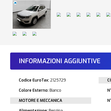
INFORMAZIONI AGGIUNTIVE
Codice EuroTax:
2125729
C
Colore Esterno:
Bianco
N
MOTORE E MECCANICA
N°
Alimentazione:
Benzina