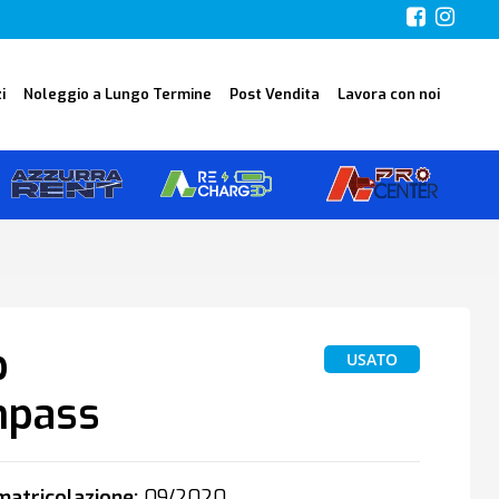
i
Noleggio a Lungo Termine
Post Vendita
Lavora con noi
p
USATO
pass
atricolazione:
09/2020