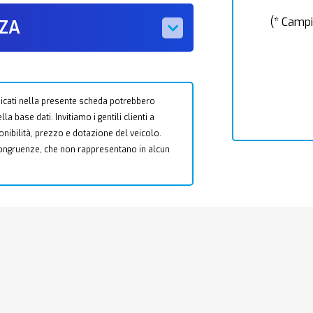
(* Campi
ZZA
 indicati nella presente scheda potrebbero
a base dati. Invitiamo i gentili clienti a
ponibilità, prezzo e dotazione del veicolo.
ncongruenze, che non rappresentano in alcun