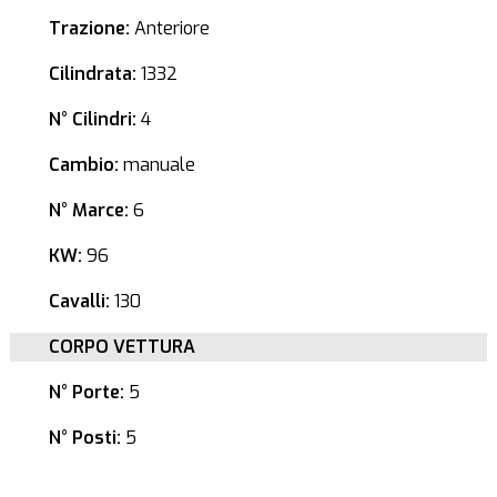
Trazione:
Anteriore
Cilindrata:
1332
N° Cilindri:
4
Cambio:
manuale
N° Marce:
6
KW:
96
Cavalli:
130
CORPO VETTURA
N° Porte:
5
N° Posti:
5