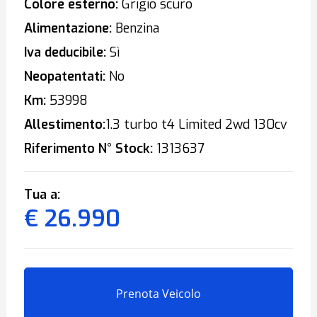
Colore esterno:
Grigio scuro
Alimentazione:
Benzina
Iva deducibile:
Sì
Neopatentati:
No
Km:
53998
Allestimento:
1.3 turbo t4 Limited 2wd 130cv
Riferimento N° Stock:
1313637
Tua a:
€ 26.990
Prenota Veicolo