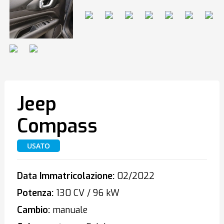
Jeep
Compass
USATO
Data Immatricolazione:
02/2022
Potenza:
130 CV / 96 kW
Cambio:
manuale