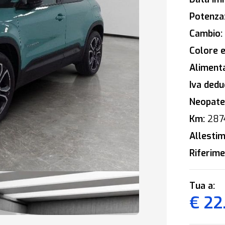
Potenza
Cambio:
Colore e
Alimenta
Iva deduc
Neopaten
Km:
287
Allestim
Riferime
Tua a:
€ 22