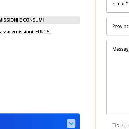
MISSIONI E CONSUMI
lasse emissioni:
EURO6
Dichiar