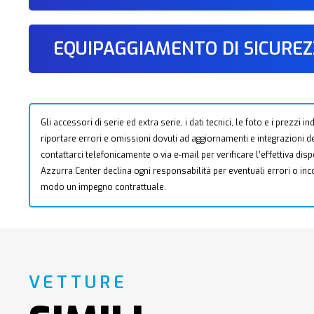
EQUIPAGGIAMENTO DI SICURE
Gli accessori di serie ed extra serie, i dati tecnici, le foto e i prezzi
riportare errori e omissioni dovuti ad aggiornamenti e integrazioni dell
contattarci telefonicamente o via e-mail per verificare l’effettiva dis
Azzurra Center declina ogni responsabilità per eventuali errori o i
modo un impegno contrattuale.
VETTURE