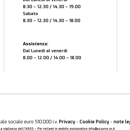
8.30 – 12.30 / 14.30 – 19.00
Sabato
8.30 – 12.30 / 14.30 – 18.00
Assistenza:
Dal Lunedì al venerdì
8.00 – 12.00 / 14.00 – 18.00
le sociale euro 510.000 i.v.
Privacy
-
Cookie Policy
-
note le
a vigilanza dell’IVASS – Per reclami in ambito assicurativo
info@azzurra.cn.it