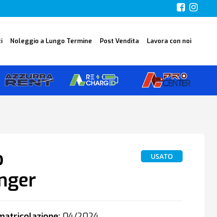
i
Noleggio a Lungo Termine
Post Vendita
Lavora con noi
p
USATO
nger
atricolazione:
04/2024