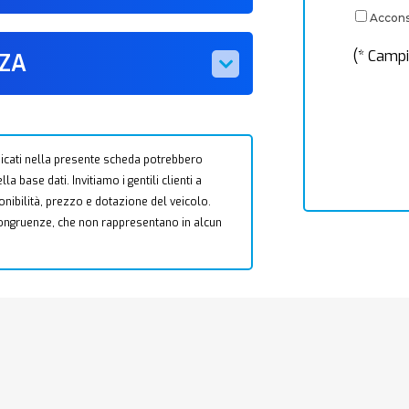
Acconse
(* Campi
ZZA
 indicati nella presente scheda potrebbero
a base dati. Invitiamo i gentili clienti a
ponibilità, prezzo e dotazione del veicolo.
ncongruenze, che non rappresentano in alcun