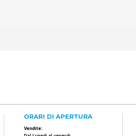
ORARI DI APERTURA
Vendite:
Dal Lunedì al venerdì