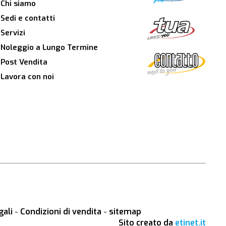
Chi siamo
Sedi e contatti
Servizi
Noleggio a Lungo Termine
Post Vendita
Lavora con noi
gali
-
Condizioni di vendita
-
sitemap
Sito creato da
etinet.it