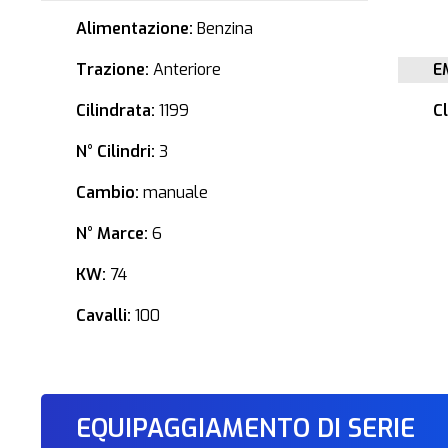
Alimentazione:
Benzina
Trazione:
Anteriore
E
Cilindrata:
1199
C
N° Cilindri:
3
Cambio:
manuale
N° Marce:
6
KW:
74
Cavalli:
100
EQUIPAGGIAMENTO DI SERIE