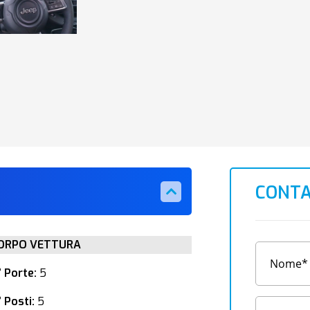
CONTA
ORPO VETTURA
° Porte:
5
 Posti:
5