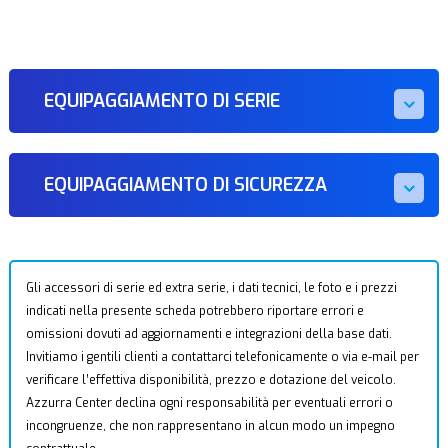
EQUIPAGGIAMENTO DI SERIE
EQUIPAGGIAMENTO DI SICUREZZA
Gli accessori di serie ed extra serie, i dati tecnici, le foto e i prezzi
indicati nella presente scheda potrebbero riportare errori e
omissioni dovuti ad aggiornamenti e integrazioni della base dati.
Invitiamo i gentili clienti a contattarci telefonicamente o via e-mail per
verificare l’effettiva disponibilità, prezzo e dotazione del veicolo.
Azzurra Center declina ogni responsabilità per eventuali errori o
incongruenze, che non rappresentano in alcun modo un impegno