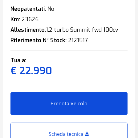
Neopatentati:
No
Km:
23626
Allestimento:
1.2 turbo Summit fwd 100cv
Riferimento N° Stock:
2121517
Tua a:
€ 22.990
Prenota Veicolo
Scheda tecnica