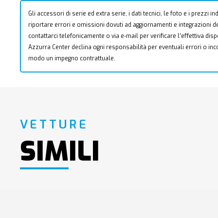
Gli accessori di serie ed extra serie, i dati tecnici, le foto e i prezzi
riportare errori e omissioni dovuti ad aggiornamenti e integrazioni dell
contattarci telefonicamente o via e-mail per verificare l’effettiva dis
Azzurra Center declina ogni responsabilità per eventuali errori o i
modo un impegno contrattuale.
VETTURE
SIMILI