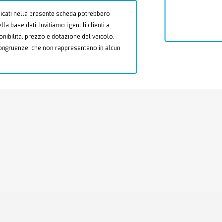
 indicati nella presente scheda potrebbero
a base dati. Invitiamo i gentili clienti a
ponibilità, prezzo e dotazione del veicolo.
ncongruenze, che non rappresentano in alcun