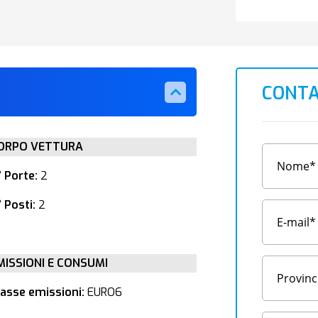
CONTA
ORPO VETTURA
° Porte:
2
 Posti:
2
MISSIONI E CONSUMI
lasse emissioni:
EURO6