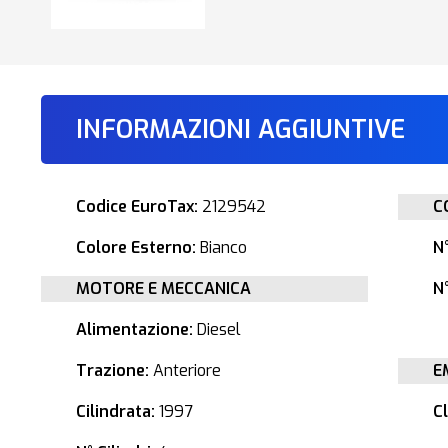
INFORMAZIONI AGGIUNTIVE
Codice EuroTax:
2129542
C
Colore Esterno:
Bianco
N
MOTORE E MECCANICA
N°
Alimentazione:
Diesel
Trazione:
Anteriore
E
Cilindrata:
1997
C