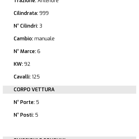
Trazione:
Anteriore
Cilindrata:
999
N° Cilindri:
3
Cambio:
manuale
N° Marce:
6
KW:
92
Cavalli:
125
CORPO VETTURA
N° Porte:
5
N° Posti:
5