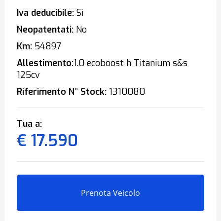
Iva deducibile:
Sì
Neopatentati:
No
Km:
54897
Allestimento:
1.0 ecoboost h Titanium s&s
125cv
Riferimento N° Stock:
1310080
Tua a:
€ 17.590
Prenota Veicolo