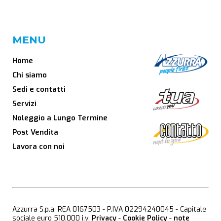
MENU
Home
Chi siamo
Sedi e contatti
Servizi
Noleggio a Lungo Termine
Post Vendita
Lavora con noi
Azzurra S.p.a. REA 0167503 - P.IVA 02294240045 - Capitale
sociale euro 510.000 i.v.
Privacy
-
Cookie Policy
-
note