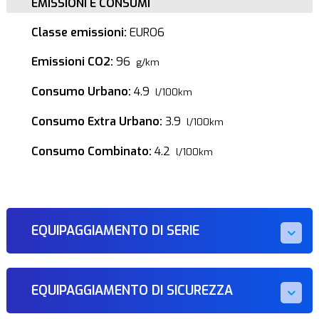
EMISSIONI E CONSUMI
Classe emissioni:
EURO6
Emissioni CO2:
96
g/km
Consumo Urbano:
4.9
l/100km
Consumo Extra Urbano:
3.9
l/100km
Consumo Combinato:
4.2
l/100km
EQUIPAGGIAMENTO DI SERIE
EQUIPAGGIAMENTO DI SICUREZZA