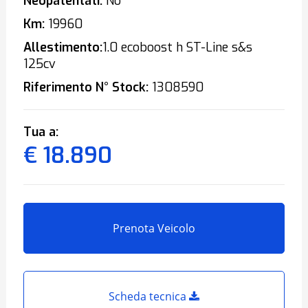
Neopatentati:
No
Km:
19960
Allestimento:
1.0 ecoboost h ST-Line s&s
125cv
Riferimento N° Stock:
1308590
Tua a:
€ 18.890
Prenota Veicolo
Scheda tecnica