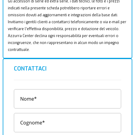
Gli accessori di serie ed extra serie, i dati tecnici, le foto e i prezzi
indicati nella presente scheda potrebbero riportare errori e
omissioni dovuti ad aggiornamenti e integrazioni della base dati.
Invitiamo i gentili clienti a contattarci telefonicamente o via e-mail per
verificare l’effettiva disponibilità, prezzo e dotazione del veicolo.
Azzurra Center declina ogni responsabilità per eventuali errori o
incongruenze, che non rappresentano in alcun modo un impegno
contrattuale.
CONTATTACI