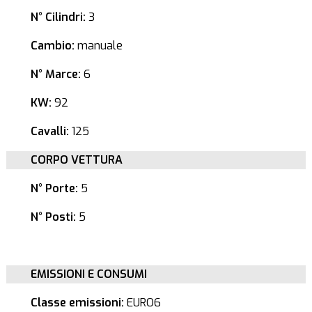
N° Cilindri:
3
Cambio:
manuale
N° Marce:
6
KW:
92
Cavalli:
125
CORPO VETTURA
N° Porte:
5
N° Posti:
5
EMISSIONI E CONSUMI
Classe emissioni:
EURO6