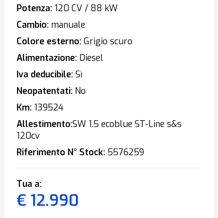
Potenza:
120 CV / 88 kW
Cambio:
manuale
Colore esterno:
Grigio scuro
Alimentazione:
Diesel
Iva deducibile:
Sì
Neopatentati:
No
Km:
139524
Allestimento:
SW 1.5 ecoblue ST-Line s&s
120cv
Riferimento N° Stock:
5576259
Tua a:
€ 12.990