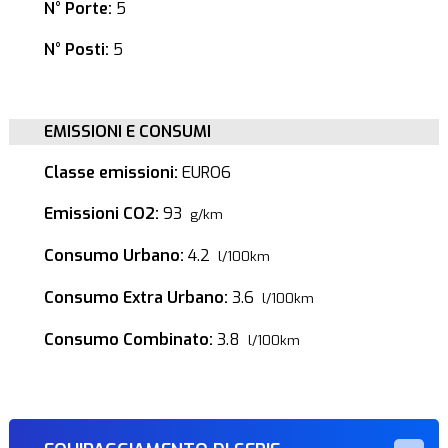
N° Porte:
5
N° Posti:
5
EMISSIONI E CONSUMI
Classe emissioni:
EURO6
Emissioni CO2:
93
g/km
Consumo Urbano:
4.2
l/100km
Consumo Extra Urbano:
3.6
l/100km
Consumo Combinato:
3.8
l/100km