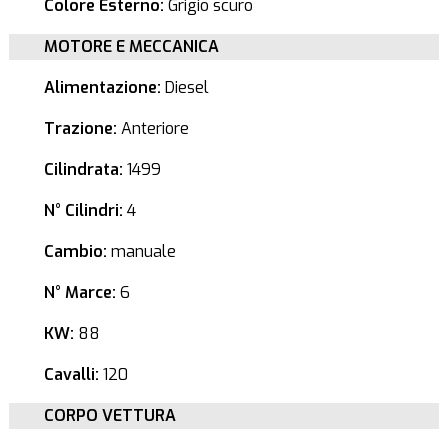
Colore Esterno:
Grigio scuro
MOTORE E MECCANICA
Alimentazione:
Diesel
Trazione:
Anteriore
Cilindrata:
1499
N° Cilindri:
4
Cambio:
manuale
N° Marce:
6
KW:
88
Cavalli:
120
CORPO VETTURA