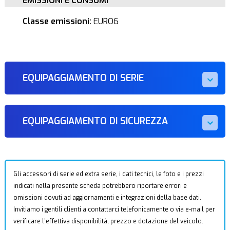
EMISSIONI E CONSUMI
Classe emissioni:
EURO6
EQUIPAGGIAMENTO DI SERIE
EQUIPAGGIAMENTO DI SICUREZZA
Gli accessori di serie ed extra serie, i dati tecnici, le foto e i prezzi
indicati nella presente scheda potrebbero riportare errori e
omissioni dovuti ad aggiornamenti e integrazioni della base dati.
Invitiamo i gentili clienti a contattarci telefonicamente o via e-mail per
verificare l’effettiva disponibilità, prezzo e dotazione del veicolo.