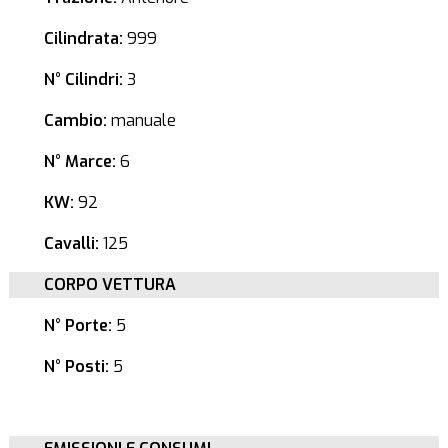
Cilindrata:
999
N° Cilindri:
3
Cambio:
manuale
N° Marce:
6
KW:
92
Cavalli:
125
CORPO VETTURA
N° Porte:
5
N° Posti:
5