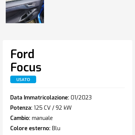
Ford
Focus
USATO
Data Immatricolazione:
01/2023
Potenza:
125 CV / 92 kW
Cambio:
manuale
Colore esterno:
Blu