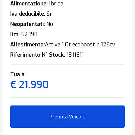
Alimentazione:
Ibrida
Iva deducibile:
Sì
Neopatentati:
No
Km:
52398
Allestimento:
Active 1.0t ecoboost h 125cv
Riferimento N° Stock:
1311611
Tua a:
€ 21.990
Prenota Veicolo