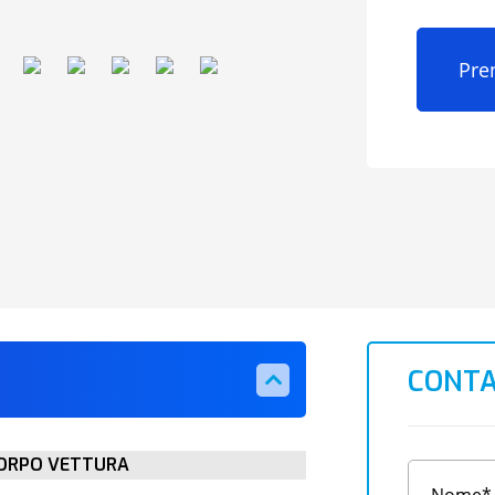
Pre
CONTA
ORPO VETTURA