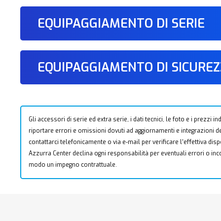
EQUIPAGGIAMENTO DI SERIE
EQUIPAGGIAMENTO DI SICURE
Gli accessori di serie ed extra serie, i dati tecnici, le foto e i prezzi
riportare errori e omissioni dovuti ad aggiornamenti e integrazioni dell
contattarci telefonicamente o via e-mail per verificare l’effettiva dis
Azzurra Center declina ogni responsabilità per eventuali errori o i
modo un impegno contrattuale.