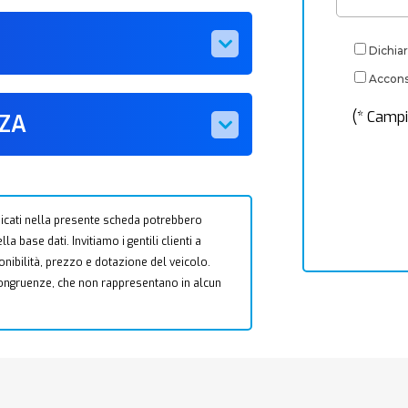
Dichiar
Acconse
(* Campi
ZZA
 indicati nella presente scheda potrebbero
a base dati. Invitiamo i gentili clienti a
ponibilità, prezzo e dotazione del veicolo.
ncongruenze, che non rappresentano in alcun