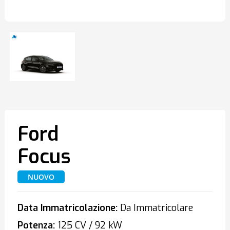
Ford
Focus
NUOVO
Data Immatricolazione:
Da Immatricolare
Potenza:
125 CV / 92 kW