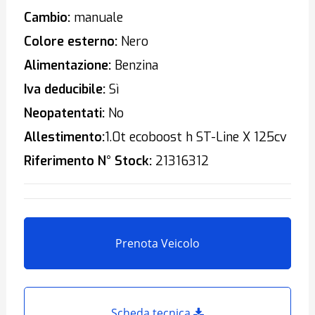
Cambio:
manuale
Colore esterno:
Nero
Alimentazione:
Benzina
Iva deducibile:
Sì
Neopatentati:
No
Allestimento:
1.0t ecoboost h ST-Line X 125cv
Riferimento N° Stock:
21316312
Prenota Veicolo
Scheda tecnica