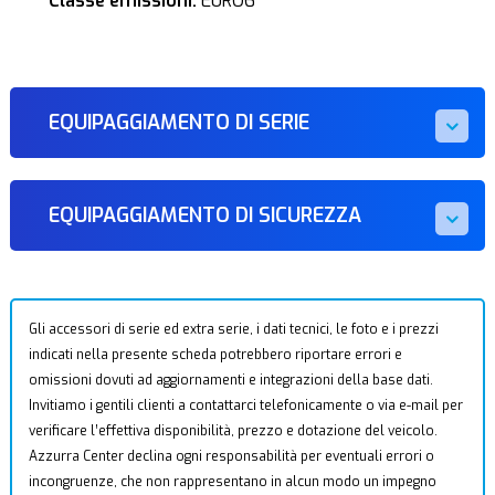
Classe emissioni:
EURO6
EQUIPAGGIAMENTO DI SERIE
EQUIPAGGIAMENTO DI SICUREZZA
Gli accessori di serie ed extra serie, i dati tecnici, le foto e i prezzi
indicati nella presente scheda potrebbero riportare errori e
omissioni dovuti ad aggiornamenti e integrazioni della base dati.
Invitiamo i gentili clienti a contattarci telefonicamente o via e-mail per
verificare l’effettiva disponibilità, prezzo e dotazione del veicolo.
Azzurra Center declina ogni responsabilità per eventuali errori o
incongruenze, che non rappresentano in alcun modo un impegno