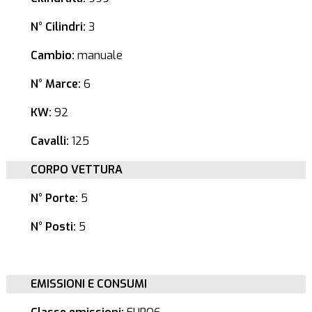
N° Cilindri:
3
Cambio:
manuale
N° Marce:
6
KW:
92
Cavalli:
125
CORPO VETTURA
N° Porte:
5
N° Posti:
5
EMISSIONI E CONSUMI