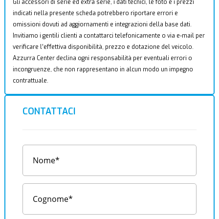
Gli accessori di serie ed extra serie, i dati tecnici, le foto e i prezzi
indicati nella presente scheda potrebbero riportare errori e
omissioni dovuti ad aggiornamenti e integrazioni della base dati.
Invitiamo i gentili clienti a contattarci telefonicamente o via e-mail per
verificare l’effettiva disponibilità, prezzo e dotazione del veicolo.
Azzurra Center declina ogni responsabilità per eventuali errori o
incongruenze, che non rappresentano in alcun modo un impegno
contrattuale.
CONTATTACI