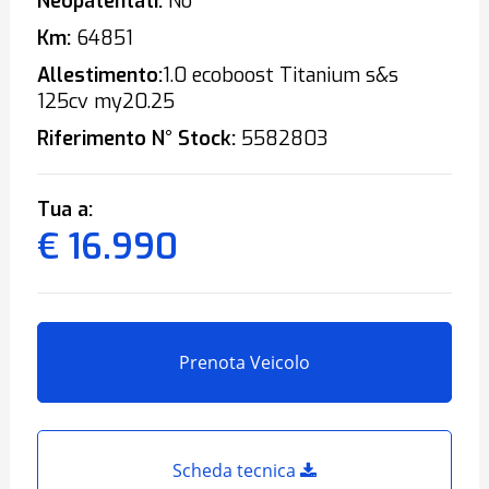
Neopatentati:
No
Km:
64851
Allestimento:
1.0 ecoboost Titanium s&s
125cv my20.25
Riferimento N° Stock:
5582803
Tua a:
€ 16.990
Prenota Veicolo
Scheda tecnica