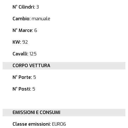
N° Cilindri:
3
Cambio:
manuale
N° Marce:
6
KW:
92
Cavalli:
125
CORPO VETTURA
N° Porte:
5
N° Posti:
5
EMISSIONI E CONSUMI
Classe emissioni:
EURO6