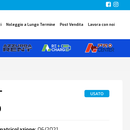
i
Noleggio a Lungo Termine
Post Vendita
Lavora con noi
T
USATO
o
atricolazione:
06/2021