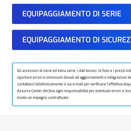
EQUIPAGGIAMENTO DI SERIE
EQUIPAGGIAMENTO DI SICURE
Gli accessori di serie ed extra serie, i dati tecnici, le foto e i prezzi
riportare errori e omissioni dovuti ad aggiornamenti e integrazioni dell
contattarci telefonicamente o via e-mail per verificare l’effettiva dis
Azzurra Center declina ogni responsabilità per eventuali errori o i
modo un impegno contrattuale.