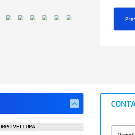
Pre
CONTA
ORPO VETTURA