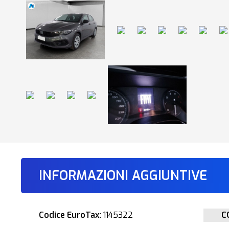
INFORMAZIONI AGGIUNTIVE
Codice EuroTax:
1145322
C