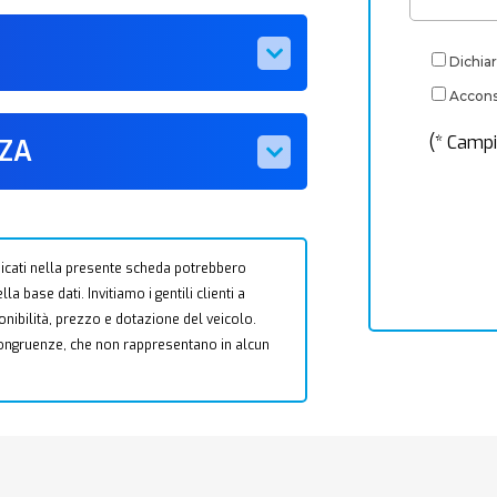
Dichiar
Acconse
(* Campi
ZZA
 indicati nella presente scheda potrebbero
a base dati. Invitiamo i gentili clienti a
ponibilità, prezzo e dotazione del veicolo.
ncongruenze, che non rappresentano in alcun