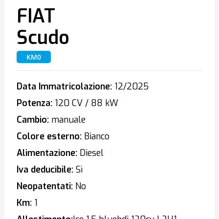
FIAT
Scudo
KM0
Data Immatricolazione:
12/2025
Potenza:
120 CV / 88 kW
Cambio:
manuale
Colore esterno:
Bianco
Alimentazione:
Diesel
Iva deducibile:
Sì
Neopatentati:
No
Km:
1