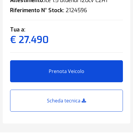
Allestimento:
Ice 1.5 bluehdi 120cv L2H1
Riferimento N° Stock:
2124596
Tua a:
€ 27.490
Prenota Veicolo
Scheda tecnica