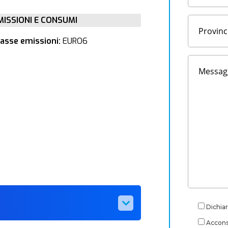
MISSIONI E CONSUMI
lasse emissioni:
EURO6
Dichiar
Acconse