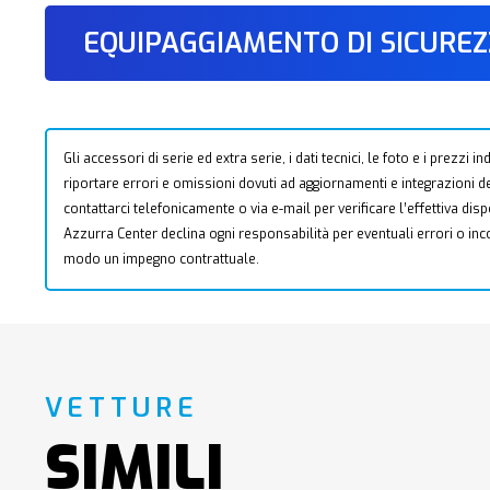
EQUIPAGGIAMENTO DI SICURE
Gli accessori di serie ed extra serie, i dati tecnici, le foto e i prezzi
riportare errori e omissioni dovuti ad aggiornamenti e integrazioni dell
contattarci telefonicamente o via e-mail per verificare l’effettiva dis
Azzurra Center declina ogni responsabilità per eventuali errori o i
modo un impegno contrattuale.
VETTURE
SIMILI