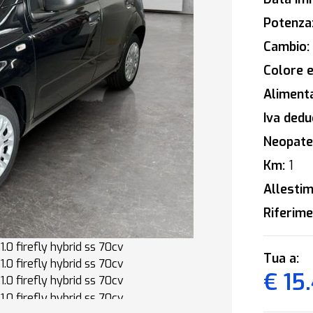
Potenza
Cambio:
Colore e
Alimenta
Iva deduc
Neopaten
Km:
1
Allestim
Riferime
Tua a:
€ 15