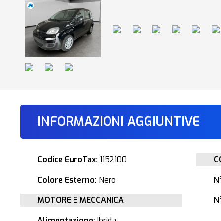
INFORMAZIONI AGGIUNTIVE
Codice EuroTax:
1152100
C
Colore Esterno:
Nero
N
MOTORE E MECCANICA
N°
Alimentazione:
Ibrida