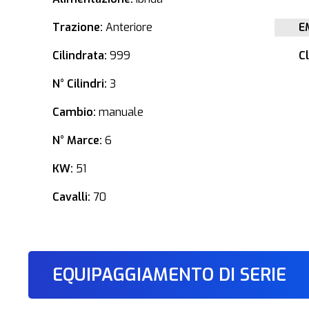
Trazione:
Anteriore
E
Cilindrata:
999
C
N° Cilindri:
3
Cambio:
manuale
N° Marce:
6
KW:
51
Cavalli:
70
EQUIPAGGIAMENTO DI SERIE