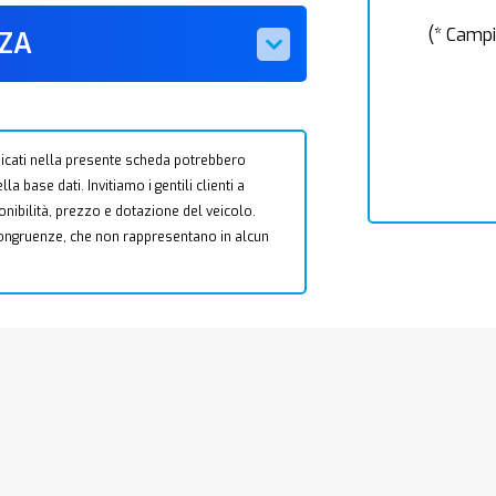
(* Campi
ZZA
 indicati nella presente scheda potrebbero
a base dati. Invitiamo i gentili clienti a
ponibilità, prezzo e dotazione del veicolo.
ncongruenze, che non rappresentano in alcun