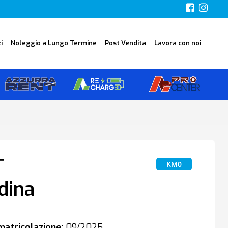
i
Noleggio a Lungo Termine
Post Vendita
Lavora con noi
T
KM0
dina
atricolazione:
09/2025