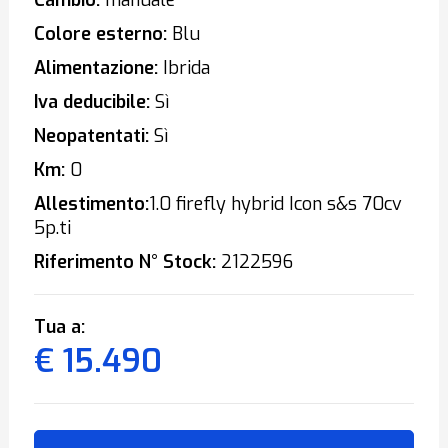
Cambio:
manuale
Colore esterno:
Blu
Alimentazione:
Ibrida
Iva deducibile:
Sì
Neopatentati:
Sì
Km:
0
Allestimento:
1.0 firefly hybrid Icon s&s 70cv
5p.ti
Riferimento N° Stock:
2122596
Tua a:
€ 15.490