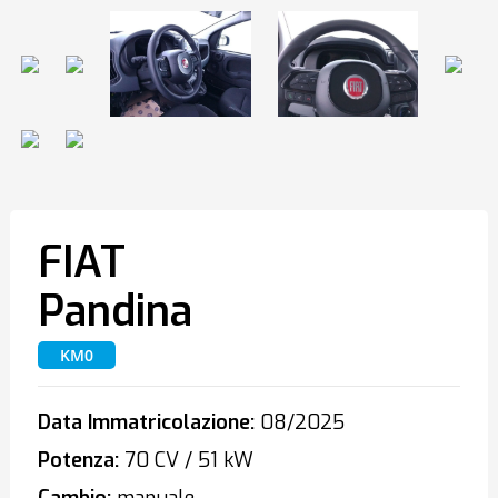
FIAT
Pandina
KM0
Data Immatricolazione:
08/2025
Potenza:
70 CV / 51 kW