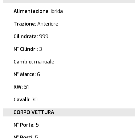
Alimentazione:
Ibrida
Trazione:
Anteriore
Cilindrata:
999
N° Cilindri:
3
Cambio:
manuale
N° Marce:
6
KW:
51
Cavalli:
70
CORPO VETTURA
N° Porte:
5
N° Posti:
5