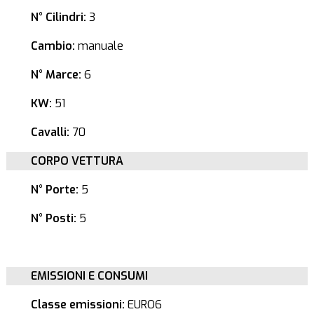
N° Cilindri:
3
Cambio:
manuale
N° Marce:
6
KW:
51
Cavalli:
70
CORPO VETTURA
N° Porte:
5
N° Posti:
5
EMISSIONI E CONSUMI
Classe emissioni:
EURO6