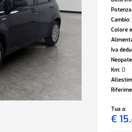
Potenza
Cambio:
Colore e
Alimenta
Iva deduc
Neopaten
Km:
0
Allestim
Riferime
Tua a:
€ 15