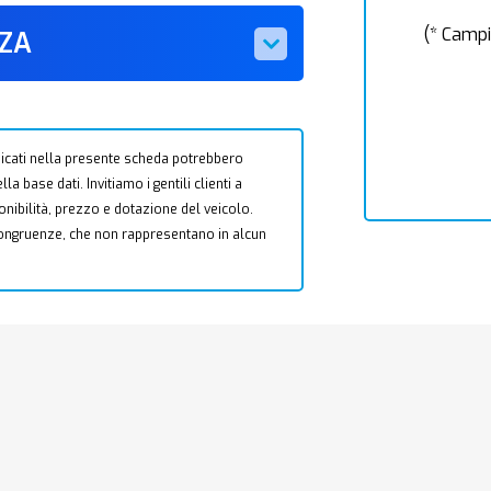
(* Campi
ZZA
 indicati nella presente scheda potrebbero
a base dati. Invitiamo i gentili clienti a
ponibilità, prezzo e dotazione del veicolo.
ncongruenze, che non rappresentano in alcun