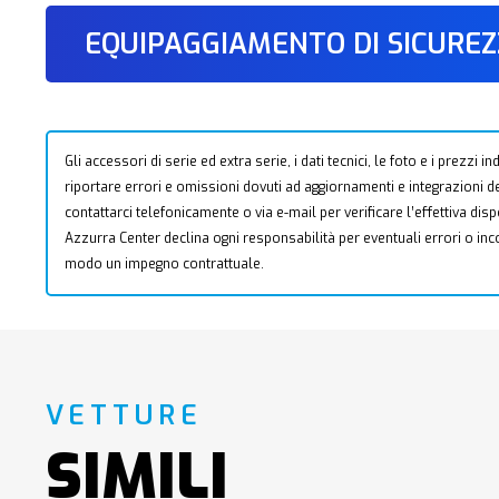
EQUIPAGGIAMENTO DI SICURE
Gli accessori di serie ed extra serie, i dati tecnici, le foto e i prezzi
riportare errori e omissioni dovuti ad aggiornamenti e integrazioni dell
contattarci telefonicamente o via e-mail per verificare l’effettiva dis
Azzurra Center declina ogni responsabilità per eventuali errori o i
modo un impegno contrattuale.
VETTURE
SIMILI