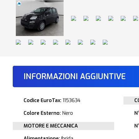
INFORMAZIONI AGGIUNTIVE
Codice EuroTax:
1153634
C
Colore Esterno:
Nero
N
MOTORE E MECCANICA
N°
Alimentazione:
Ibrida