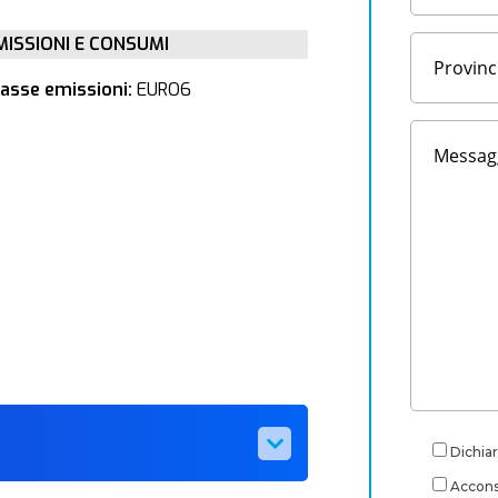
MISSIONI E CONSUMI
lasse emissioni:
EURO6
Dichiar
Acconse