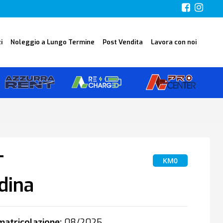
i
Noleggio a Lungo Termine
Post Vendita
Lavora con noi
T
KM0
dina
atricolazione:
08/2025