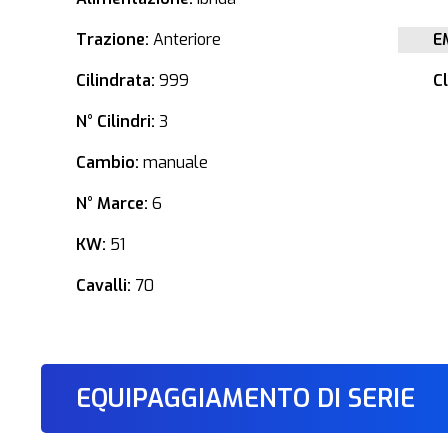
Trazione:
Anteriore
E
Cilindrata:
999
C
N° Cilindri:
3
Cambio:
manuale
N° Marce:
6
KW:
51
Cavalli:
70
EQUIPAGGIAMENTO DI SERIE