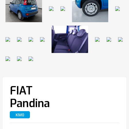
FIAT
Pandina
KM0