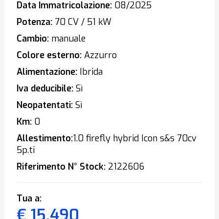
Data Immatricolazione:
08/2025
Potenza:
70 CV / 51 kW
Cambio:
manuale
Colore esterno:
Azzurro
Alimentazione:
Ibrida
Iva deducibile:
Sì
Neopatentati:
Sì
Km:
0
Allestimento:
1.0 firefly hybrid Icon s&s 70cv
5p.ti
Riferimento N° Stock:
2122606
Tua a:
€ 15.490