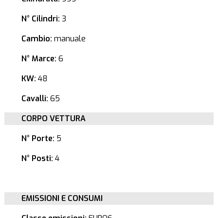
N° Cilindri:
3
Cambio:
manuale
N° Marce:
6
KW:
48
Cavalli:
65
CORPO VETTURA
N° Porte:
5
N° Posti:
4
EMISSIONI E CONSUMI