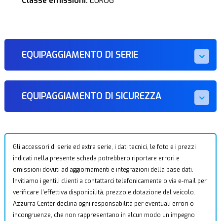
Classe emissioni:
EURO6
EQUIPAGGIAMENTO DI SERIE
EQUIPAGGIAMENTO DI SICUREZZA
Gli accessori di serie ed extra serie, i dati tecnici, le foto e i prezzi
indicati nella presente scheda potrebbero riportare errori e
omissioni dovuti ad aggiornamenti e integrazioni della base dati.
Invitiamo i gentili clienti a contattarci telefonicamente o via e-mail per
verificare l’effettiva disponibilità, prezzo e dotazione del veicolo.
Azzurra Center declina ogni responsabilità per eventuali errori o
incongruenze, che non rappresentano in alcun modo un impegno