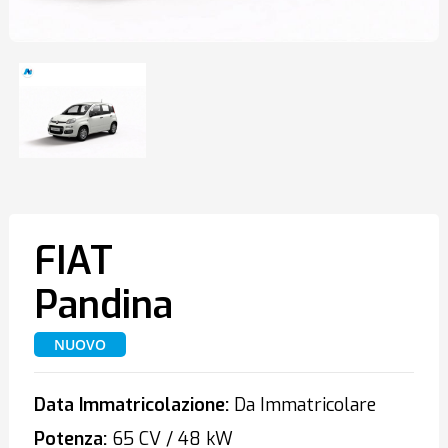
FIAT
Pandina
NUOVO
Data Immatricolazione:
Da Immatricolare
Potenza:
65 CV / 48 kW