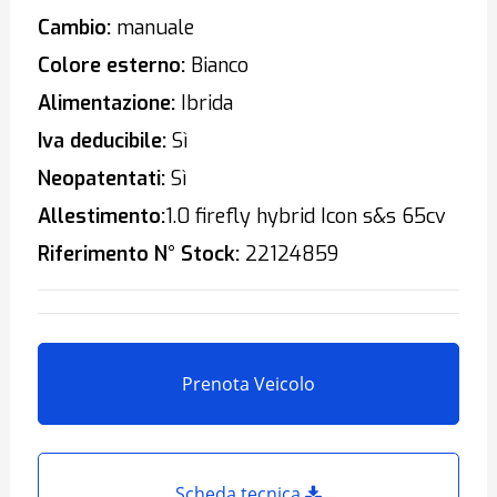
Cambio:
manuale
Colore esterno:
Bianco
Alimentazione:
Ibrida
Iva deducibile:
Sì
Neopatentati:
Sì
Allestimento:
1.0 firefly hybrid Icon s&s 65cv
Riferimento N° Stock:
22124859
Prenota Veicolo
Scheda tecnica