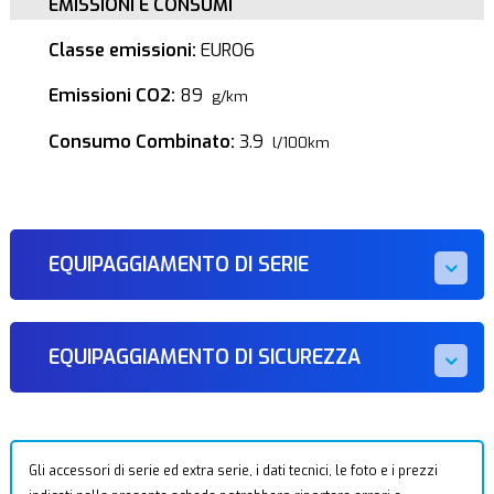
EMISSIONI E CONSUMI
Classe emissioni:
EURO6
Emissioni CO2:
89
g/km
Consumo Combinato:
3.9
l/100km
EQUIPAGGIAMENTO DI SERIE
EQUIPAGGIAMENTO DI SICUREZZA
Gli accessori di serie ed extra serie, i dati tecnici, le foto e i prezzi