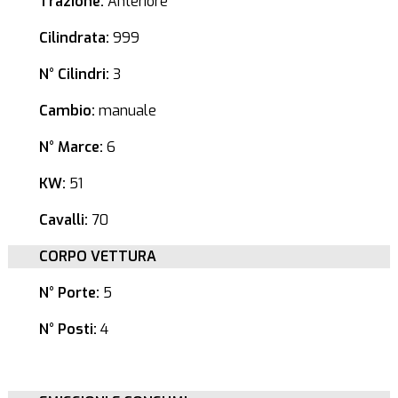
Trazione:
Anteriore
Cilindrata:
999
N° Cilindri:
3
Cambio:
manuale
N° Marce:
6
KW:
51
Cavalli:
70
CORPO VETTURA
N° Porte:
5
N° Posti:
4