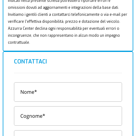
indicati nella presente scheda potrebbero riportare errori e
omissioni dovuti ad aggiornamenti e integrazioni della base dati.
Invitiamo i gentili clienti a contattarci telefonicamente o via e-mail per
verificare l’effettiva disponibilità, prezzo e dotazione del veicolo.
Azzurra Center declina ogni responsabilità per eventuali errori o
incongruenze, che non rappresentano in alcun modo un impegno
contrattuale.
CONTATTACI