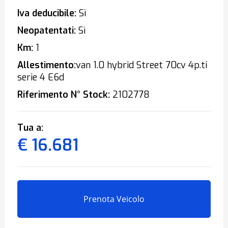
Iva deducibile:
Sì
Neopatentati:
Sì
Km:
1
Allestimento:
van 1.0 hybrid Street 70cv 4p.ti
serie 4 E6d
Riferimento N° Stock:
2102778
Tua a:
€ 16.681
Prenota Veicolo