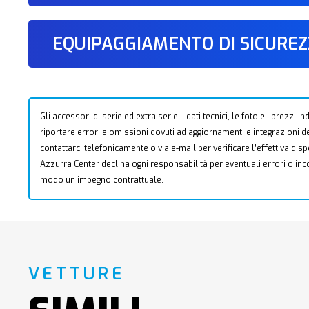
EQUIPAGGIAMENTO DI SICURE
Gli accessori di serie ed extra serie, i dati tecnici, le foto e i prezzi
riportare errori e omissioni dovuti ad aggiornamenti e integrazioni dell
contattarci telefonicamente o via e-mail per verificare l’effettiva dis
Azzurra Center declina ogni responsabilità per eventuali errori o i
modo un impegno contrattuale.
VETTURE