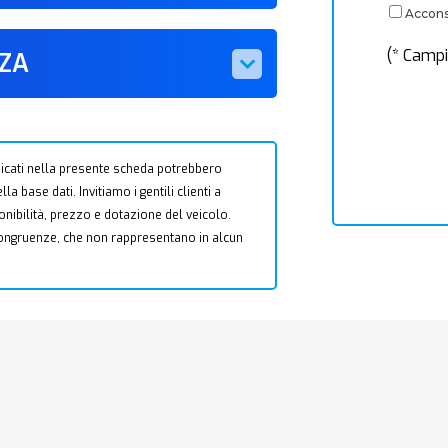
Acconse
(* Campi
ZZA
 indicati nella presente scheda potrebbero
a base dati. Invitiamo i gentili clienti a
ponibilità, prezzo e dotazione del veicolo.
ncongruenze, che non rappresentano in alcun