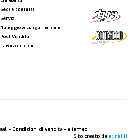
Chi siamo
Sedi e contatti
Servizi
Noleggio a Lungo Termine
Post Vendita
Lavora con noi
gali
-
Condizioni di vendita
-
sitemap
Sito creato da
etinet.it