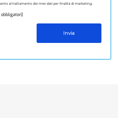
nto al trattamento dei miei dati per finalità di marketing.
 obbligatori)