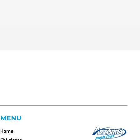
MENU
Home