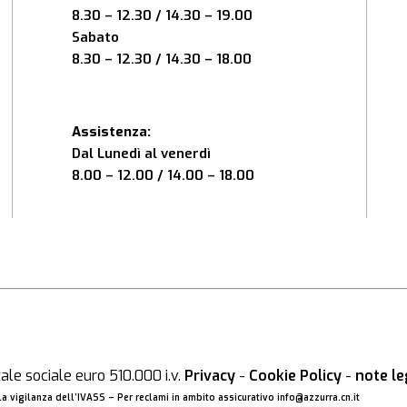
8.30 – 12.30 / 14.30 – 19.00
Sabato
8.30 – 12.30 / 14.30 – 18.00
Assistenza:
Dal Lunedì al venerdì
8.00 – 12.00 / 14.00 – 18.00
le sociale euro 510.000 i.v.
Privacy
-
Cookie Policy
-
note le
a vigilanza dell’IVASS – Per reclami in ambito assicurativo
info@azzurra.cn.it