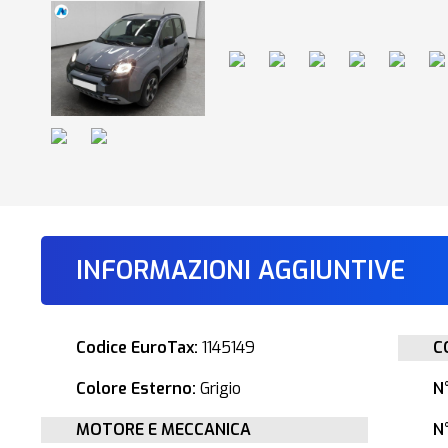
INFORMAZIONI AGGIUNTIVE
Codice EuroTax:
1145149
C
Colore Esterno:
Grigio
N
MOTORE E MECCANICA
N°