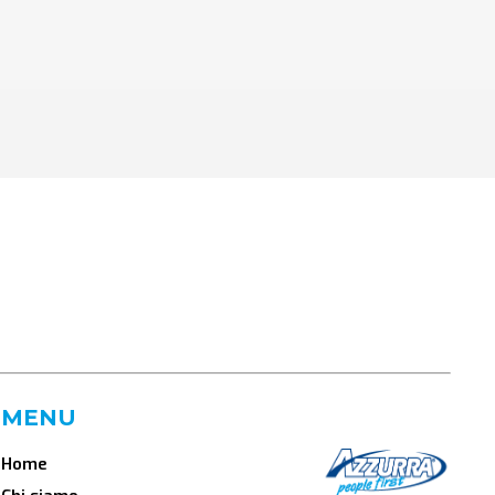
MENU
Home