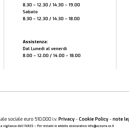
8.30 – 12.30 / 14.30 – 19.00
Sabato
8.30 – 12.30 / 14.30 – 18.00
Assistenza:
Dal Lunedì al venerdì
8.00 – 12.00 / 14.00 – 18.00
le sociale euro 510.000 i.v.
Privacy
-
Cookie Policy
-
note le
a vigilanza dell’IVASS – Per reclami in ambito assicurativo
info@azzurra.cn.it