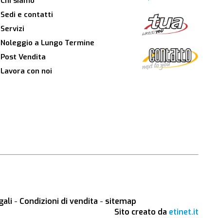
Chi siamo
Sedi e contatti
Servizi
Noleggio a Lungo Termine
Post Vendita
Lavora con noi
gali
-
Condizioni di vendita
-
sitemap
Sito creato da
etinet.it