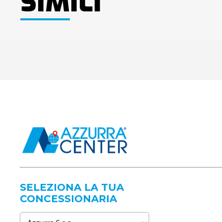
SIMILI
SELEZIONA LA TUA
CONCESSIONARIA