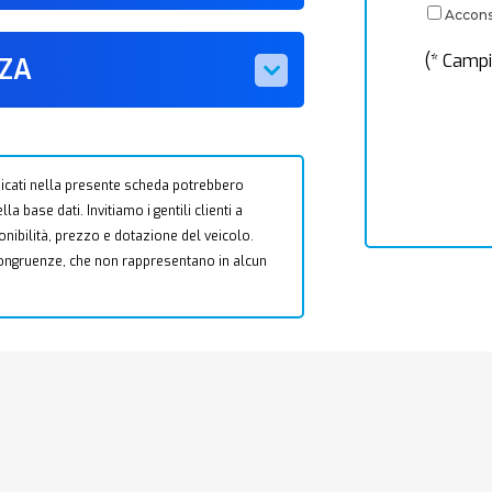
Acconse
(* Campi
ZZA
 indicati nella presente scheda potrebbero
a base dati. Invitiamo i gentili clienti a
ponibilità, prezzo e dotazione del veicolo.
ncongruenze, che non rappresentano in alcun