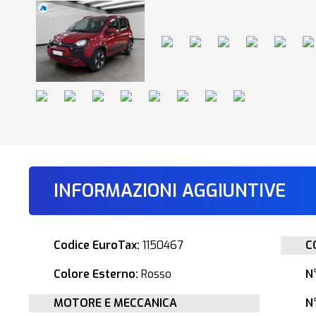
INFORMAZIONI AGGIUNTIVE
Codice EuroTax:
1150467
C
Colore Esterno:
Rosso
N
MOTORE E MECCANICA
N°