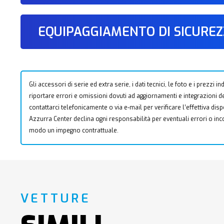
EQUIPAGGIAMENTO DI SICURE
Gli accessori di serie ed extra serie, i dati tecnici, le foto e i prezzi
riportare errori e omissioni dovuti ad aggiornamenti e integrazioni dell
contattarci telefonicamente o via e-mail per verificare l’effettiva dis
Azzurra Center declina ogni responsabilità per eventuali errori o i
modo un impegno contrattuale.
VETTURE