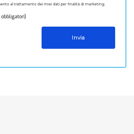
nto al trattamento dei miei dati per finalità di marketing.
 obbligatori)