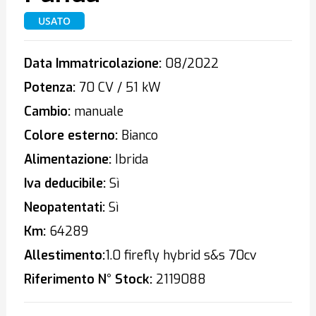
USATO
Data Immatricolazione:
08/2022
Potenza:
70 CV / 51 kW
Cambio:
manuale
Colore esterno:
Bianco
Alimentazione:
Ibrida
Iva deducibile:
Sì
Neopatentati:
Sì
Km:
64289
Allestimento:
1.0 firefly hybrid s&s 70cv
Riferimento N° Stock:
2119088