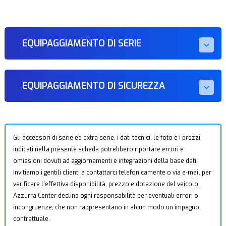
EQUIPAGGIAMENTO DI SERIE
EQUIPAGGIAMENTO DI SICUREZZA
Gli accessori di serie ed extra serie, i dati tecnici, le foto e i prezzi
indicati nella presente scheda potrebbero riportare errori e
omissioni dovuti ad aggiornamenti e integrazioni della base dati.
Invitiamo i gentili clienti a contattarci telefonicamente o via e-mail per
verificare l’effettiva disponibilità, prezzo e dotazione del veicolo.
Azzurra Center declina ogni responsabilità per eventuali errori o
incongruenze, che non rappresentano in alcun modo un impegno
contrattuale.