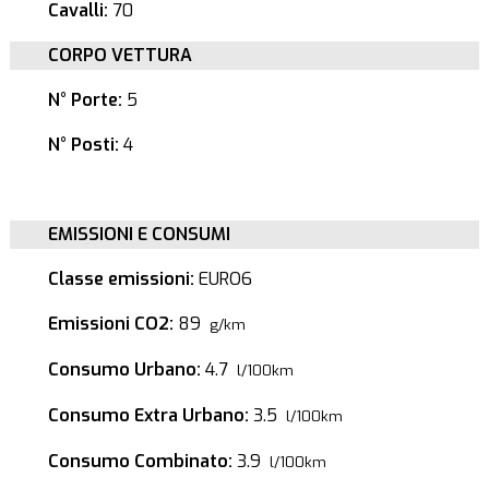
Cavalli:
70
CORPO VETTURA
N° Porte:
5
N° Posti:
4
EMISSIONI E CONSUMI
Classe emissioni:
EURO6
Emissioni CO2:
89
g/km
Consumo Urbano:
4.7
l/100km
Consumo Extra Urbano:
3.5
l/100km
Consumo Combinato:
3.9
l/100km