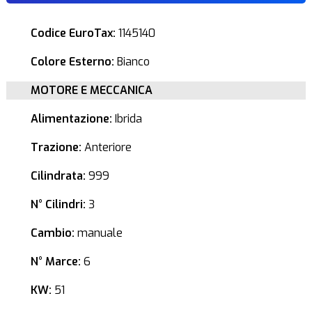
Codice EuroTax:
1145140
Colore Esterno:
Bianco
MOTORE E MECCANICA
Alimentazione:
Ibrida
Trazione:
Anteriore
Cilindrata:
999
N° Cilindri:
3
Cambio:
manuale
N° Marce:
6
KW:
51