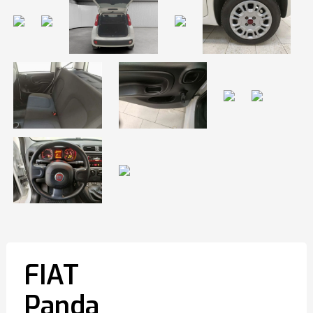
FIAT
Panda