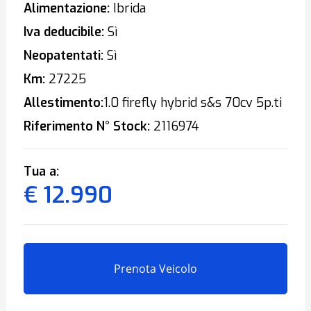
Alimentazione:
Ibrida
Iva deducibile:
Sì
Neopatentati:
Sì
Km:
27225
Allestimento:
1.0 firefly hybrid s&s 70cv 5p.ti
Riferimento N° Stock:
2116974
Tua a:
€ 12.990
Prenota Veicolo