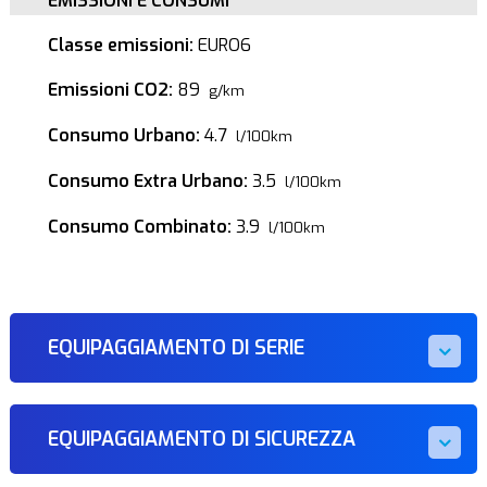
EMISSIONI E CONSUMI
Classe emissioni:
EURO6
Emissioni CO2:
89
g/km
Consumo Urbano:
4.7
l/100km
Consumo Extra Urbano:
3.5
l/100km
Consumo Combinato:
3.9
l/100km
EQUIPAGGIAMENTO DI SERIE
EQUIPAGGIAMENTO DI SICUREZZA