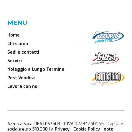
MENU
Home
Chi siamo
Sedi e contatti
Servizi
Noleggio a Lungo Termine
Post Vendita
Lavora con noi
Azzurra S.p.a. REA 0167503 - P.IVA 02294240045 - Capitale
sociale euro 510.000 i.v.
Privacy
-
Cookie Policy
-
note