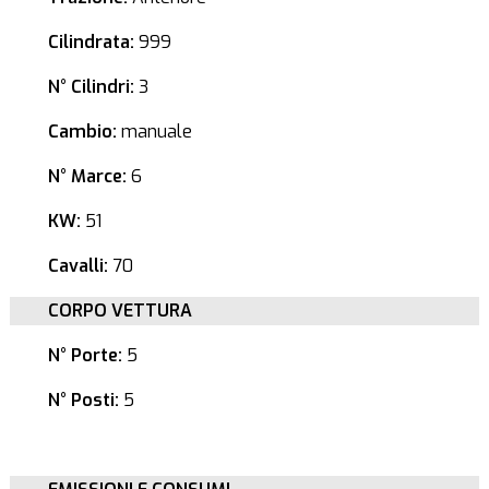
Cilindrata:
999
N° Cilindri:
3
Cambio:
manuale
N° Marce:
6
KW:
51
Cavalli:
70
CORPO VETTURA
N° Porte:
5
N° Posti:
5