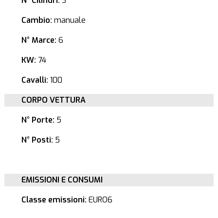
N° Cilindri:
3
Cambio:
manuale
N° Marce:
6
KW:
74
Cavalli:
100
CORPO VETTURA
N° Porte:
5
N° Posti:
5
EMISSIONI E CONSUMI
Classe emissioni:
EURO6