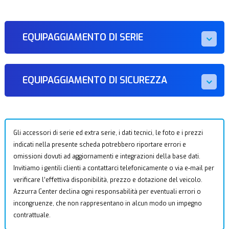
EQUIPAGGIAMENTO DI SERIE
EQUIPAGGIAMENTO DI SICUREZZA
Gli accessori di serie ed extra serie, i dati tecnici, le foto e i prezzi
indicati nella presente scheda potrebbero riportare errori e
omissioni dovuti ad aggiornamenti e integrazioni della base dati.
Invitiamo i gentili clienti a contattarci telefonicamente o via e-mail per
verificare l’effettiva disponibilità, prezzo e dotazione del veicolo.
Azzurra Center declina ogni responsabilità per eventuali errori o
incongruenze, che non rappresentano in alcun modo un impegno
contrattuale.