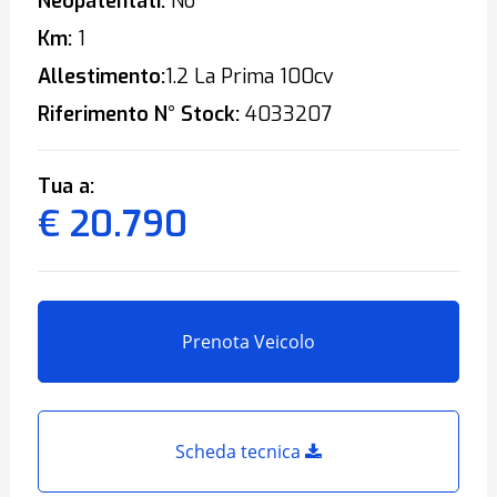
Neopatentati:
No
Km:
1
Allestimento:
1.2 La Prima 100cv
Riferimento N° Stock:
4033207
Tua a:
€ 20.790
Prenota Veicolo
Scheda tecnica